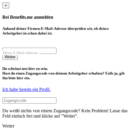
×
Bei Benefits.me anmelden
Anhand deiner Firmen-E-Mail-Adresse überprüfen wir, ob dein:e
Arbeitgeber:in schon dabei ist.
Deine E-Mail-Adresse
Weiter
Du scheinst neu hier zu sein.
Hast du einen Zugangscode von deinem Arbeitgeber erhalten? Falls ja, gib
ihn bitte hier ein.
Ich habe bereits ein Profil.
Du weißt nichts von einem Zugangscode? Kein Problem! Lasse das
Feld einfach frei und klicke auf "Weiter".
Weiter