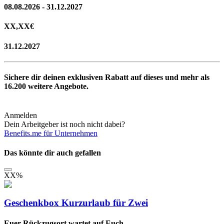
08.08.2026 - 31.12.2027
XX,XX
€
31.12.2027
Sichere dir deinen exklusiven Rabatt auf dieses und mehr als
16.200
weitere Angebote.
Anmelden
Dein Arbeitgeber ist noch nicht dabei?
Benefits.me für Unternehmen
Das könnte dir auch gefallen
XX
%
Geschenkbox Kurzurlaub für Zwei
Euer Rückzugsort wartet auf Euch