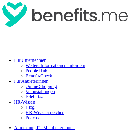
Für Unternehmen
Weitere Informationen anfordern
People Hub
Benefit-Check
Für Anbieter:innen
Online Shopping
Veranstaltungen
Erlebnisse
HR-Wissen
Blog
HR-Wissensspeicher
Podcast
Anmeldung für Mitarbeiter:innen