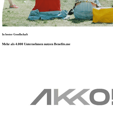
In bester Gesellschaft
Mehr als 4.000 Unternehmen nutzen Benefits.me