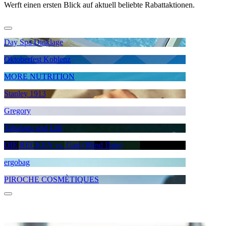
Werft einen ersten Blick auf aktuell beliebte Rabattaktionen.
Day Spa Dinklage
Oktoberfest Koblenz
MORE NUTRITION
Stanley 1913
Gregory
Tabaluga und Lilli
DIE RECKEN vs. Gast (Blind Date)
ergobag
PIROCHE COSMÈTIQUES