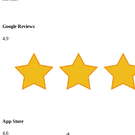
Google Reviews
4,9
App Store
4,6