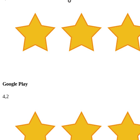
Google Play
4,2