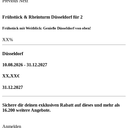
Previous
Next
Frühstück & Rheinturm Düsseldorf für 2
Frühstück mit Weitblick: Genieße Düsseldorf von oben!
XX
%
Düsseldorf
10.08.2026 - 31.12.2027
XX,XX
€
31.12.2027
Sichere dir deinen exklusiven Rabatt auf dieses und mehr als
16.200
weitere Angebote.
Anmelden