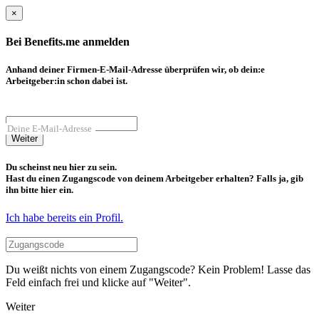
×
Bei Benefits.me anmelden
Anhand deiner Firmen-E-Mail-Adresse überprüfen wir, ob dein:e
Arbeitgeber:in schon dabei ist.
Deine E-Mail-Adresse
Weiter
Du scheinst neu hier zu sein.
Hast du einen Zugangscode von deinem Arbeitgeber erhalten? Falls ja, gib
ihn bitte hier ein.
Ich habe bereits ein Profil.
Du weißt nichts von einem Zugangscode? Kein Problem! Lasse das
Feld einfach frei und klicke auf "Weiter".
Weiter