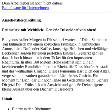
Dein Arbeitgeber ist noch nicht dabei?
Benefits.me für Unternehmen
Angebotsbeschreibung
Frühstück mit Weitblick: Genieße Düsseldorf von oben!
Ein genussvoller Morgen in Düsseldorf wartet auf Dich: Starte den
Tag kulinarisch mit einem köstlichen Frühstück in gemütlicher
Atmosphäre. Duftender Kaffee, knusprige Brötchen und vielfältige
Leckereien sorgen für einen perfekten Einstieg. Gestärkt geht es
danach hoch hinaus – mit dem Ticket für den imposanten
Rheinturm. In über 160 Metern Höhe eröffnet sich Dir ein
faszinierender Rundblick über den Rhein, die Düsseldorfer Altstadt
und das weitläufige Umland. Dieses Panorama lässt Dich den Alltag
vergessen und zaubert garantiert ein Lächeln ins Gesicht. Ein
Moment für Dich, der Dir noch lange im Gedächtnis bleibt. Sichere
Dir jetzt Dein Frühstück mit Aussicht und genieße Deine eigene
kleine Auszeit über den Dächern Düsseldorfs!
Inhalt
Eintritt in den Rheinturm