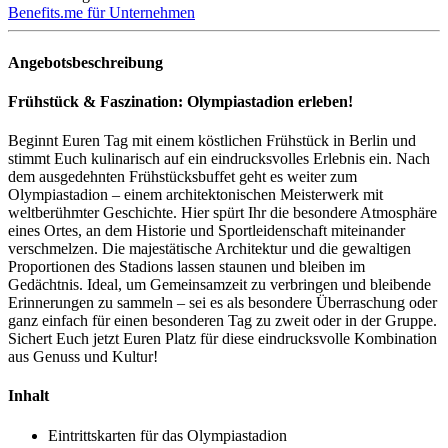
Benefits.me für Unternehmen
Angebotsbeschreibung
Frühstück & Faszination: Olympiastadion erleben!
Beginnt Euren Tag mit einem köstlichen Frühstück in Berlin und
stimmt Euch kulinarisch auf ein eindrucksvolles Erlebnis ein. Nach
dem ausgedehnten Frühstücksbuffet geht es weiter zum
Olympiastadion – einem architektonischen Meisterwerk mit
weltberühmter Geschichte. Hier spürt Ihr die besondere Atmosphäre
eines Ortes, an dem Historie und Sportleidenschaft miteinander
verschmelzen. Die majestätische Architektur und die gewaltigen
Proportionen des Stadions lassen staunen und bleiben im
Gedächtnis. Ideal, um Gemeinsamzeit zu verbringen und bleibende
Erinnerungen zu sammeln – sei es als besondere Überraschung oder
ganz einfach für einen besonderen Tag zu zweit oder in der Gruppe.
Sichert Euch jetzt Euren Platz für diese eindrucksvolle Kombination
aus Genuss und Kultur!
Inhalt
Eintrittskarten für das Olympiastadion