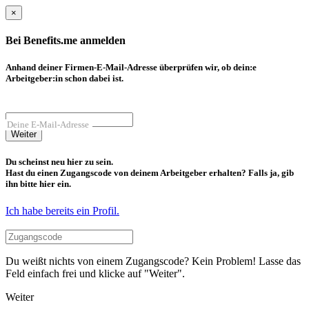
×
Bei Benefits.me anmelden
Anhand deiner Firmen-E-Mail-Adresse überprüfen wir, ob dein:e
Arbeitgeber:in schon dabei ist.
Deine E-Mail-Adresse
Weiter
Du scheinst neu hier zu sein.
Hast du einen Zugangscode von deinem Arbeitgeber erhalten? Falls ja, gib
ihn bitte hier ein.
Ich habe bereits ein Profil.
Du weißt nichts von einem Zugangscode? Kein Problem! Lasse das
Feld einfach frei und klicke auf "Weiter".
Weiter