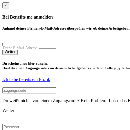
×
Bei Benefits.me anmelden
Anhand deiner Firmen-E-Mail-Adresse überprüfen wir, ob dein:e Arbeitgeber:in
Deine E-Mail-Adresse
Weiter
Du scheinst neu hier zu sein.
Hast du einen Zugangscode von deinem Arbeitgeber erhalten? Falls ja, gib ihn b
Ich habe bereits ein Profil.
Du weißt nichts von einem Zugangscode? Kein Problem! Lasse das Fel
Weiter