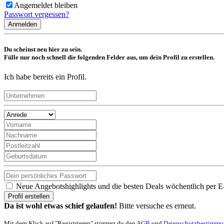
Angemeldet bleiben
Passwort vergessen?
Anmelden
Du scheinst neu hier zu sein.
Fülle nur noch schnell die folgenden Felder aus, um dein Profil zu erstellen.
Ich habe bereits ein Profil.
Neue Angebotshighlights und die besten Deals wöchentlich per E
Profil erstellen
Da ist wohl etwas schief gelaufen!
Bitte versuche es erneut.
Mit dem Klick auf "Registrieren" stimmst du den
AGB
und
Datenschutzbestimm