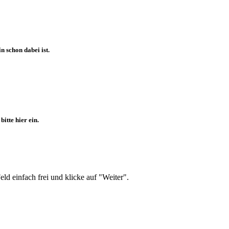
 schon dabei ist.
itte hier ein.
d einfach frei und klicke auf "Weiter".