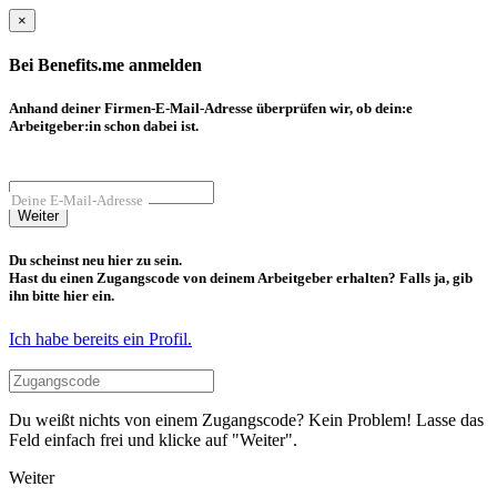
×
Bei Benefits.me anmelden
Anhand deiner Firmen-E-Mail-Adresse überprüfen wir, ob dein:e
Arbeitgeber:in schon dabei ist.
Deine E-Mail-Adresse
Weiter
Du scheinst neu hier zu sein.
Hast du einen Zugangscode von deinem Arbeitgeber erhalten? Falls ja, gib
ihn bitte hier ein.
Ich habe bereits ein Profil.
Du weißt nichts von einem Zugangscode? Kein Problem! Lasse das
Feld einfach frei und klicke auf "Weiter".
Weiter