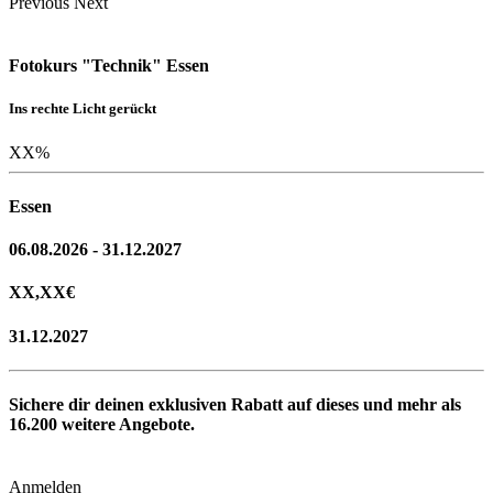
Previous
Next
Fotokurs "Technik" Essen
Ins rechte Licht gerückt
XX
%
Essen
06.08.2026 - 31.12.2027
XX,XX
€
31.12.2027
Sichere dir deinen exklusiven Rabatt auf dieses und mehr als
16.200
weitere Angebote.
Anmelden