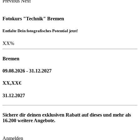
Previous
Next
Fotokurs "Technik" Bremen
Entfalte Dein fotografisches Potential jetzt!
XX
%
Bremen
09.08.2026 - 31.12.2027
XX,XX
€
31.12.2027
Sichere dir deinen exklusiven Rabatt auf dieses und mehr als
16.200
weitere Angebote.
Anmelden