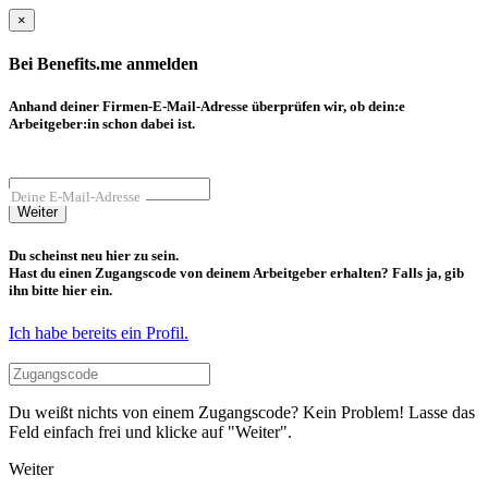
×
Bei Benefits.me anmelden
Anhand deiner Firmen-E-Mail-Adresse überprüfen wir, ob dein:e
Arbeitgeber:in schon dabei ist.
Deine E-Mail-Adresse
Weiter
Du scheinst neu hier zu sein.
Hast du einen Zugangscode von deinem Arbeitgeber erhalten? Falls ja, gib
ihn bitte hier ein.
Ich habe bereits ein Profil.
Du weißt nichts von einem Zugangscode? Kein Problem! Lasse das
Feld einfach frei und klicke auf "Weiter".
Weiter