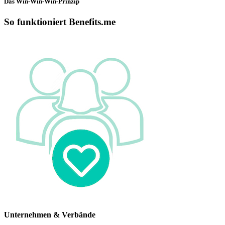
Das Win-Win-Win-Prinzip
So funktioniert Benefits.me
Unternehmen & Verbände