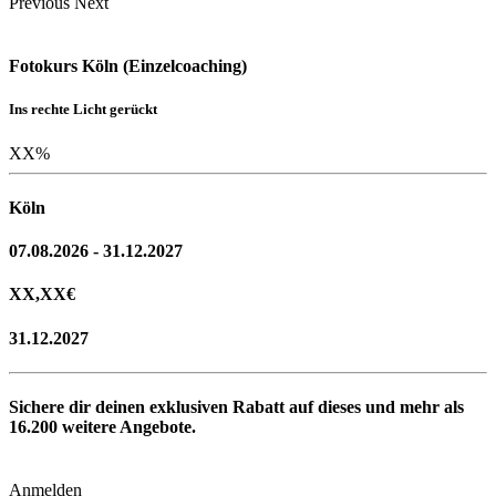
Previous
Next
Fotokurs Köln (Einzelcoaching)
Ins rechte Licht gerückt
XX
%
Köln
07.08.2026 - 31.12.2027
XX,XX
€
31.12.2027
Sichere dir deinen exklusiven Rabatt auf dieses und mehr als
16.200
weitere Angebote.
Anmelden