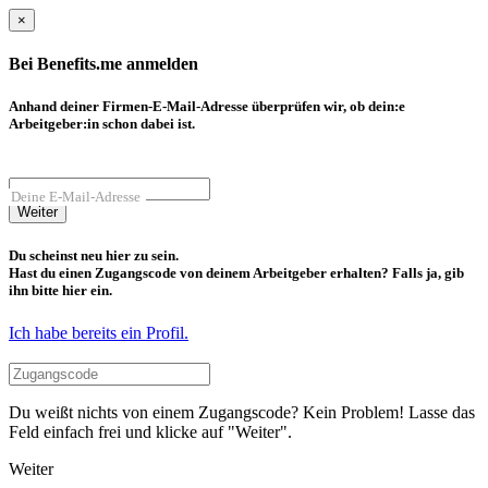
×
Bei Benefits.me anmelden
Anhand deiner Firmen-E-Mail-Adresse überprüfen wir, ob dein:e
Arbeitgeber:in schon dabei ist.
Deine E-Mail-Adresse
Weiter
Du scheinst neu hier zu sein.
Hast du einen Zugangscode von deinem Arbeitgeber erhalten? Falls ja, gib
ihn bitte hier ein.
Ich habe bereits ein Profil.
Du weißt nichts von einem Zugangscode? Kein Problem! Lasse das
Feld einfach frei und klicke auf "Weiter".
Weiter