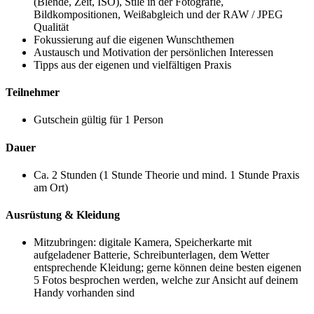
(Blende, Zeit, ISO), Stile in der Fotografie,
Bildkompositionen, Weißabgleich und der RAW / JPEG
Qualität
Fokussierung auf die eigenen Wunschthemen
Austausch und Motivation der persönlichen Interessen
Tipps aus der eigenen und vielfältigen Praxis
Teilnehmer
Gutschein gültig für 1 Person
Dauer
Ca. 2 Stunden (1 Stunde Theorie und mind. 1 Stunde Praxis
am Ort)
Ausrüstung & Kleidung
Mitzubringen: digitale Kamera, Speicherkarte mit
aufgeladener Batterie, Schreibunterlagen, dem Wetter
entsprechende Kleidung; gerne können deine besten eigenen
5 Fotos besprochen werden, welche zur Ansicht auf deinem
Handy vorhanden sind