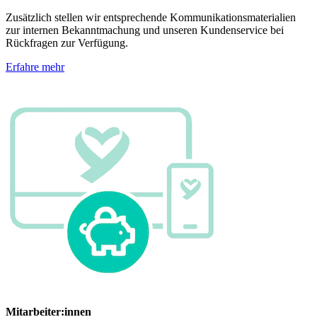
Zusätzlich stellen wir entsprechende Kommunikationsmaterialien
zur internen Bekanntmachung und unseren Kundenservice bei
Rückfragen zur Verfügung.
Erfahre mehr
Mitarbeiter:innen