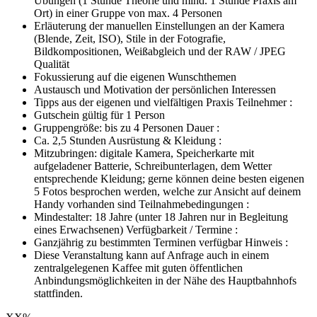
Übungen (1 Stunde Theorie und mind. 1 Stunde Praxis am
Ort) in einer Gruppe von max. 4 Personen
Erläuterung der manuellen Einstellungen an der Kamera
(Blende, Zeit, ISO), Stile in der Fotografie,
Bildkompositionen, Weißabgleich und der RAW / JPEG
Qualität
Fokussierung auf die eigenen Wunschthemen
Austausch und Motivation der persönlichen Interessen
Tipps aus der eigenen und vielfältigen Praxis Teilnehmer :
Gutschein gültig für 1 Person
Gruppengröße: bis zu 4 Personen Dauer :
Ca. 2,5 Stunden Ausrüstung & Kleidung :
Mitzubringen: digitale Kamera, Speicherkarte mit
aufgeladener Batterie, Schreibunterlagen, dem Wetter
entsprechende Kleidung; gerne können deine besten eigenen
5 Fotos besprochen werden, welche zur Ansicht auf deinem
Handy vorhanden sind Teilnahmebedingungen :
Mindestalter: 18 Jahre (unter 18 Jahren nur in Begleitung
eines Erwachsenen) Verfügbarkeit / Termine :
Ganzjährig zu bestimmten Terminen verfügbar Hinweis :
Diese Veranstaltung kann auf Anfrage auch in einem
zentralgelegenen Kaffee mit guten öffentlichen
Anbindungsmöglichkeiten in der Nähe des Hauptbahnhofs
stattfinden.