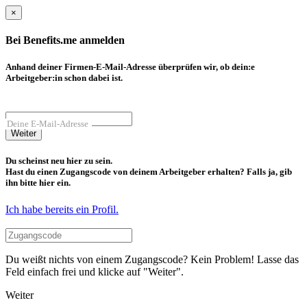
×
Bei Benefits.me anmelden
Anhand deiner Firmen-E-Mail-Adresse überprüfen wir, ob dein:e
Arbeitgeber:in schon dabei ist.
Deine E-Mail-Adresse
Weiter
Du scheinst neu hier zu sein.
Hast du einen Zugangscode von deinem Arbeitgeber erhalten? Falls ja, gib
ihn bitte hier ein.
Ich habe bereits ein Profil.
Du weißt nichts von einem Zugangscode? Kein Problem! Lasse das
Feld einfach frei und klicke auf "Weiter".
Weiter