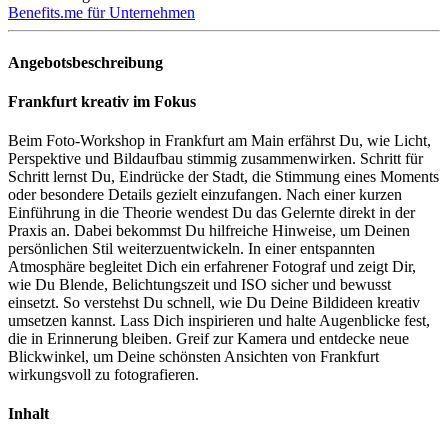
Benefits.me für Unternehmen
Angebotsbeschreibung
Frankfurt kreativ im Fokus
Beim Foto-Workshop in Frankfurt am Main erfährst Du, wie Licht,
Perspektive und Bildaufbau stimmig zusammenwirken. Schritt für
Schritt lernst Du, Eindrücke der Stadt, die Stimmung eines Moments
oder besondere Details gezielt einzufangen. Nach einer kurzen
Einführung in die Theorie wendest Du das Gelernte direkt in der
Praxis an. Dabei bekommst Du hilfreiche Hinweise, um Deinen
persönlichen Stil weiterzuentwickeln. In einer entspannten
Atmosphäre begleitet Dich ein erfahrener Fotograf und zeigt Dir,
wie Du Blende, Belichtungszeit und ISO sicher und bewusst
einsetzt. So verstehst Du schnell, wie Du Deine Bildideen kreativ
umsetzen kannst. Lass Dich inspirieren und halte Augenblicke fest,
die in Erinnerung bleiben. Greif zur Kamera und entdecke neue
Blickwinkel, um Deine schönsten Ansichten von Frankfurt
wirkungsvoll zu fotografieren.
Inhalt