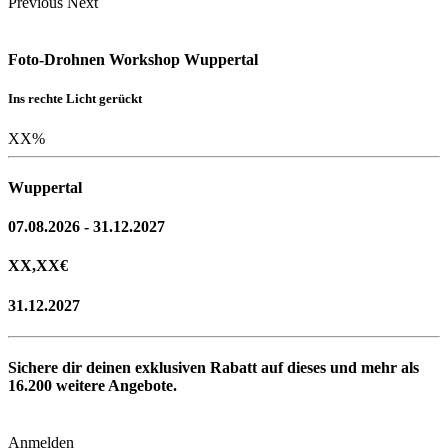
Previous
Next
Foto-Drohnen Workshop Wuppertal
Ins rechte Licht gerückt
XX
%
Wuppertal
07.08.2026 - 31.12.2027
XX,XX
€
31.12.2027
Sichere dir deinen exklusiven Rabatt auf dieses und mehr als
16.200
weitere Angebote.
Anmelden