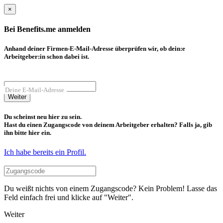
×
Bei Benefits.me anmelden
Anhand deiner Firmen-E-Mail-Adresse überprüfen wir, ob dein:e
Arbeitgeber:in schon dabei ist.
Deine E-Mail-Adresse
Weiter
Du scheinst neu hier zu sein.
Hast du einen Zugangscode von deinem Arbeitgeber erhalten? Falls ja, gib
ihn bitte hier ein.
Ich habe bereits ein Profil.
Du weißt nichts von einem Zugangscode? Kein Problem! Lasse das
Feld einfach frei und klicke auf "Weiter".
Weiter