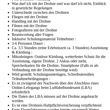
Was darf ich mit der Drohne und was darf ich nicht, Einblick
in gesetzliche Regelungen
Unterschiede zwischen den Drohnen
Fliegen mit der Drohne
Handling mit der Drohne
Filmen mit der Drohne
Fotografieren mit der Drohne
Beantwortung aller Fragen
Inklusive Schulungsmaterial Teilnehmer :
3-6 Personen Dauer :
Ca. 3,5 Stunden (reine Erlebniszeit ca. 3 Stunden) Ausrüstung
& Kleidung :
Mitzubringen: Outdoor Kleidung, wetterfester Schutz für die
Ausrüstung, eigene Drohne, 2 Akkus oder mehr,
Speicherkarten für die Drohne, Smartphone (Falls es als
Verbindung mit der Drohne benötigt wird)
Wird gestellt: Schulungsunterlagen, Schreibutensilien
Teilnahmebedingungen :
Es ist zwingend der Nachweis über den Abschluss eines
Online-Lehrgangs beim Luftfahrtbundesamt (LBA)
erforderlich
Die Daten des LBA müssen auf der Drohne angebracht
werden
Es ist eine Drohnen-Haftpflichtversicherung verpflichtend
Erste Flugerfahrungen wurden bereits gesammelt Wetter