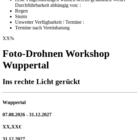
Durchführbarkeit abhängig von: :
Regen
Sturm
Unwetter Verfügbarkeit / Termine :
Termine nach Vereinbarung
XX
%
Foto-Drohnen Workshop
Wuppertal
Ins rechte Licht gerückt
Wuppertal
07.08.2026 - 31.12.2027
XX,XX
€
31.12.2027