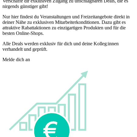
Verschaffe dir exklusiven Zugang zu unschlagbaren Deals, die es
nirgends günstiger gibt!
Nur hier findest du Veranstaltungen und Freizeitangebote direkt in
deiner Nähe zu exklusiven Mitarbeiterkonditionen. Dazu gibt es
attraktive Rabattaktionen zu einzigartigen Produkten und für die
besten Online-Shops.
Alle Deals werden exklusiv für dich und deine Kolleg:innen
verhandelt und geprüft.
Melde dich an