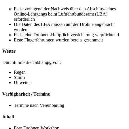
Es ist zwingend der Nachweis über den Abschluss eines
Online-Lehrgangs beim Luftfahrtbundesamt (LBA)
erforderlich
Die Daten des LBA müssen auf der Drohne angebracht
werden
Es ist eine Drohnen-Haftpflichtversicherung verpflichtend
Erste Flugerfahrungen wurden bereits gesammelt
Wetter
Durchführbarkeit abhängig von:
Regen
Sturm
Unwetter
Verfügbarkeit / Termine
Termine nach Vereinbarung
Inhalt
Foto Drohnen Workshop