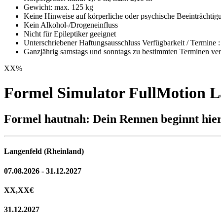
Gewicht: max. 125 kg
Keine Hinweise auf körperliche oder psychische Beeinträchtig
Kein Alkohol-/Drogeneinfluss
Nicht für Epileptiker geeignet
Unterschriebener Haftungsausschluss Verfügbarkeit / Termine :
Ganzjährig samstags und sonntags zu bestimmten Terminen ve
XX
%
Formel Simulator FullMotion L
Formel hautnah: Dein Rennen beginnt hier
Langenfeld (Rheinland)
07.08.2026 - 31.12.2027
XX,XX
€
31.12.2027