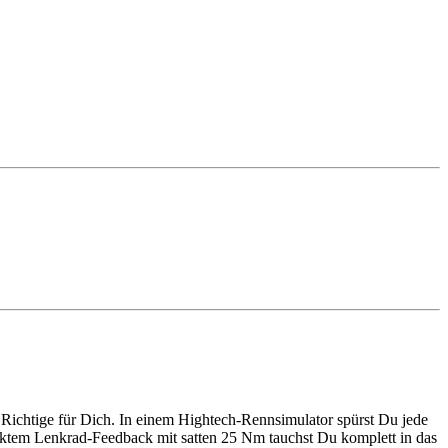
Richtige für Dich. In einem Hightech-Rennsimulator spürst Du jede
rektem Lenkrad-Feedback mit satten 25 Nm tauchst Du komplett in das