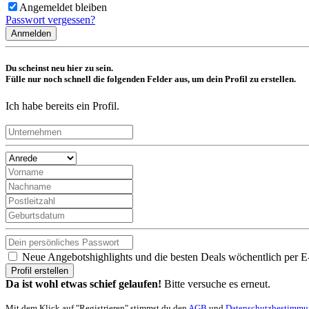
Angemeldet bleiben
Passwort vergessen?
Anmelden
Du scheinst neu hier zu sein.
Fülle nur noch schnell die folgenden Felder aus, um dein Profil zu erstellen.
Ich habe bereits ein Profil.
Neue Angebotshighlights und die besten Deals wöchentlich per E
Profil erstellen
Da ist wohl etwas schief gelaufen!
Bitte versuche es erneut.
Mit dem Klick auf "Registrieren" stimmst du den
AGB
und
Datenschutzbestimm