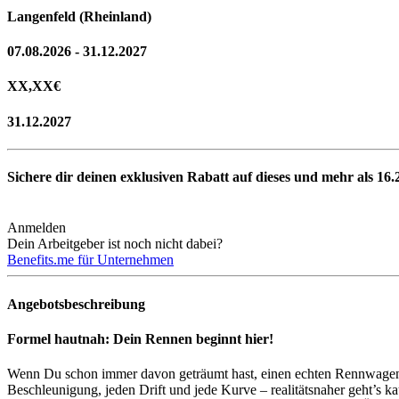
Langenfeld (Rheinland)
07.08.2026 - 31.12.2027
XX,XX
€
31.12.2027
Sichere dir deinen exklusiven Rabatt auf dieses und mehr als
16.
Anmelden
Dein Arbeitgeber ist noch nicht dabei?
Benefits.me für Unternehmen
Angebotsbeschreibung
Formel hautnah: Dein Rennen beginnt hier!
Wenn Du schon immer davon geträumt hast, einen echten Rennwagen z
Beschleunigung, jeden Drift und jede Kurve – realitätsnaher geht’s