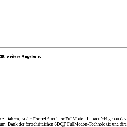
200
weitere Angebote.
u fahren, ist der Formel Simulator FullMotion Langenfeld genau das 
 kaum. Dank der fortschrittlichen 6DOF FullMotion-Technologie und di