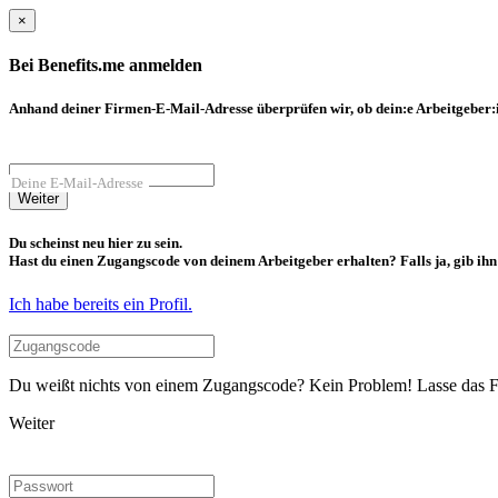
×
Bei Benefits.me anmelden
Anhand deiner Firmen-E-Mail-Adresse überprüfen wir, ob dein:e Arbeitgeber:in
Deine E-Mail-Adresse
Weiter
Du scheinst neu hier zu sein.
Hast du einen Zugangscode von deinem Arbeitgeber erhalten? Falls ja, gib ihn b
Ich habe bereits ein Profil.
Du weißt nichts von einem Zugangscode? Kein Problem! Lasse das Fel
Weiter