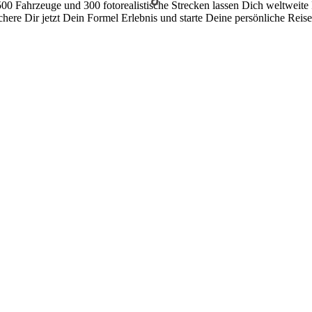
500 Fahrzeuge und 300 fotorealistische Strecken lassen Dich weltweite 
chere Dir jetzt Dein Formel Erlebnis und starte Deine persönliche Reis