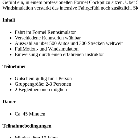
Gefühl ein, in einem professionellen Formel Cockpit zu sitzen. Über 
Windsimulation verstärkt das intensive Fahrgefühl noch zusätzlich. Si
Inhalt
Fahrt im Formel Rennsimulator
Verschiedene Rennserien wählbar
Auswahl an über 500 Autos und 300 Strecken weltweit
FullMotion- und Windsimulation
Einweisung durch einen erfahrenen Instruktor
Teilnehmer
Gutschein gültig für 1 Person
Gruppengröße: 2-3 Personen
2 Begleitpersonen möglich
Dauer
Ca. 45 Minuten
Teilnahmebedingungen
Mindestalter: 10 Jahre