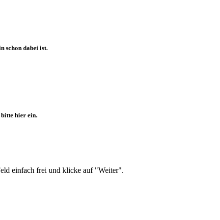
 schon dabei ist.
itte hier ein.
d einfach frei und klicke auf "Weiter".