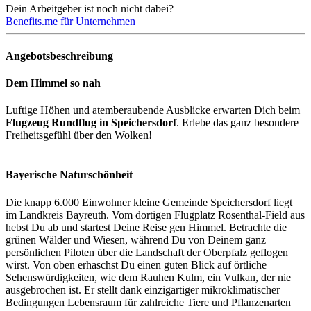
Dein Arbeitgeber ist noch nicht dabei?
Benefits.me für Unternehmen
Angebotsbeschreibung
Dem Himmel so nah
Luftige Höhen und atemberaubende Ausblicke erwarten Dich beim
Flugzeug Rundflug in Speichersdorf
. Erlebe das ganz besondere
Freiheitsgefühl über den Wolken!
Bayerische Naturschönheit
Die knapp 6.000 Einwohner kleine Gemeinde Speichersdorf liegt
im Landkreis Bayreuth. Vom dortigen Flugplatz Rosenthal-Field aus
hebst Du ab und startest Deine Reise gen Himmel. Betrachte die
grünen Wälder und Wiesen, während Du von Deinem ganz
persönlichen Piloten über die Landschaft der Oberpfalz geflogen
wirst. Von oben erhaschst Du einen guten Blick auf örtliche
Sehenswürdigkeiten, wie dem Rauhen Kulm, ein Vulkan, der nie
ausgebrochen ist. Er stellt dank einzigartiger mikroklimatischer
Bedingungen Lebensraum für zahlreiche Tiere und Pflanzenarten