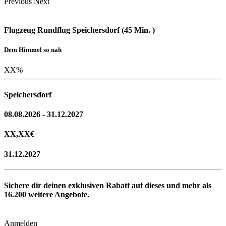
Previous
Next
Flugzeug Rundflug Speichersdorf (45 Min. )
Dem Himmel so nah
XX
%
Speichersdorf
08.08.2026 - 31.12.2027
XX,XX
€
31.12.2027
Sichere dir deinen exklusiven Rabatt auf dieses und mehr als
16.200
weitere Angebote.
Anmelden