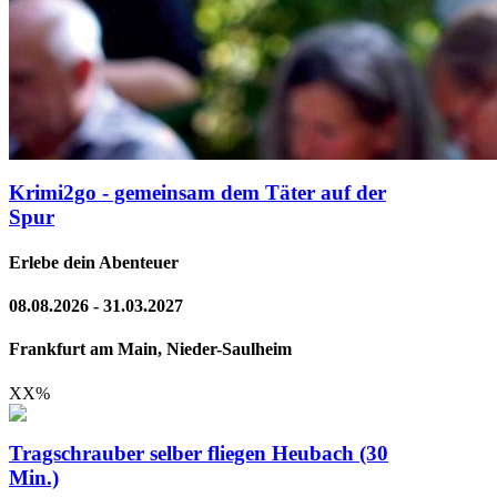
Krimi2go - gemeinsam dem Täter auf der
Spur
Erlebe dein Abenteuer
08.08.2026 - 31.03.2027
Frankfurt am Main, Nieder-Saulheim
XX
%
Tragschrauber selber fliegen Heubach (30
Min.)