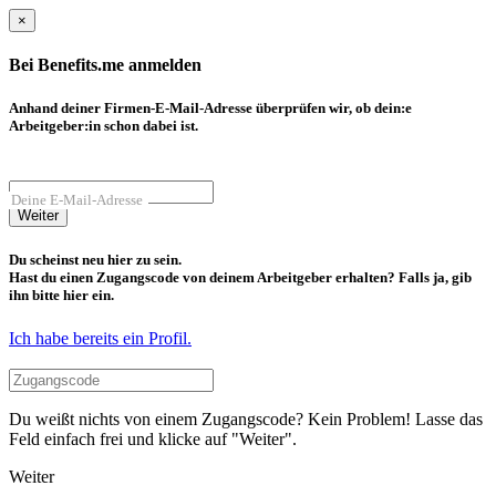
×
Bei Benefits.me anmelden
Anhand deiner Firmen-E-Mail-Adresse überprüfen wir, ob dein:e
Arbeitgeber:in schon dabei ist.
Deine E-Mail-Adresse
Weiter
Du scheinst neu hier zu sein.
Hast du einen Zugangscode von deinem Arbeitgeber erhalten? Falls ja, gib
ihn bitte hier ein.
Ich habe bereits ein Profil.
Du weißt nichts von einem Zugangscode? Kein Problem! Lasse das
Feld einfach frei und klicke auf "Weiter".
Weiter