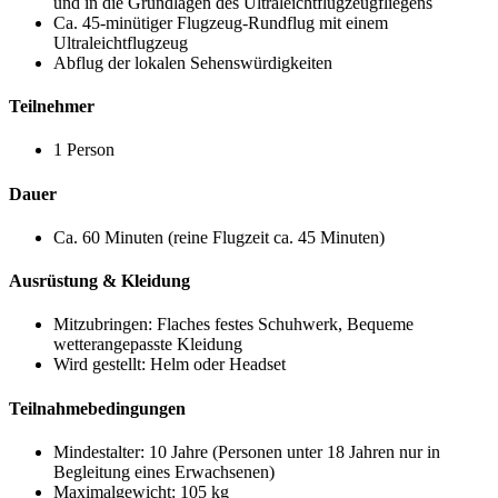
und in die Grundlagen des Ultraleichtflugzeugfliegens
Ca. 45-minütiger Flugzeug-Rundflug mit einem
Ultraleichtflugzeug
Abflug der lokalen Sehenswürdigkeiten
Teilnehmer
1 Person
Dauer
Ca. 60 Minuten (reine Flugzeit ca. 45 Minuten)
Ausrüstung & Kleidung
Mitzubringen: Flaches festes Schuhwerk, Bequeme
wetterangepasste Kleidung
Wird gestellt: Helm oder Headset
Teilnahmebedingungen
Mindestalter: 10 Jahre (Personen unter 18 Jahren nur in
Begleitung eines Erwachsenen)
Maximalgewicht: 105 kg