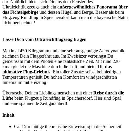
dar. Natürlich bietet sich Dir aus dem Fenster des
Ultraleichtflugzeugs auch ein
außergewöhnliches Panorama über
das Fichtelgebirge
und dessen Hügel und Berge. Besser als beim
Flugzeug Rundflug in Speichersdorf kann man die bayerische Natur
nicht beobachten!
Lasse Dich vom Ultraleichtflugzeug tragen
Maximal 450 Kilogramm und eine sehr ausgeprägte Aerodynamik
zeichnen Dein Fluggefährt aus. Im Zweisitzer verbringst Du
gemeinsam mit dem Piloten eine fantastische Zeit. Mit rund 220
km/h gleitet die Maschine durch die Luft und bietet Dir
das
ultimative Flug-Erlebnis
. Ein toller Zusatz: selbst bei niedrigen
Temperaturen genießt Du hohen Komfort im windgeschützten
Innenraum mit Heizung!
Überrasche Deinen Lieblingsmenschen mit einer
Reise durch die
Lüfte
beim Flugzeug Rundflug in Speichersdorf. Hier sind Spaß
und eine spannende Zeit garantiert!
Inhalt
Ca. 15-minütige theoretische Einweisung in die Sicherheit