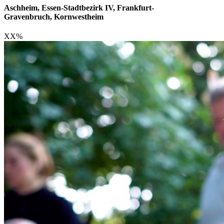
Aschheim, Essen-Stadtbezirk IV, Frankfurt-
Gravenbruch, Kornwestheim
XX
%