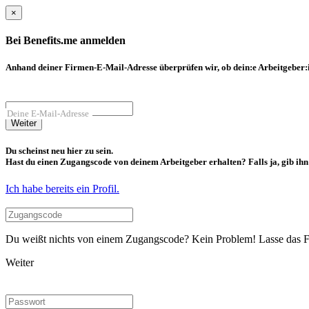
×
Bei Benefits.me anmelden
Anhand deiner Firmen-E-Mail-Adresse überprüfen wir, ob dein:e Arbeitgeber:in
Deine E-Mail-Adresse
Weiter
Du scheinst neu hier zu sein.
Hast du einen Zugangscode von deinem Arbeitgeber erhalten? Falls ja, gib ihn b
Ich habe bereits ein Profil.
Du weißt nichts von einem Zugangscode? Kein Problem! Lasse das Fel
Weiter