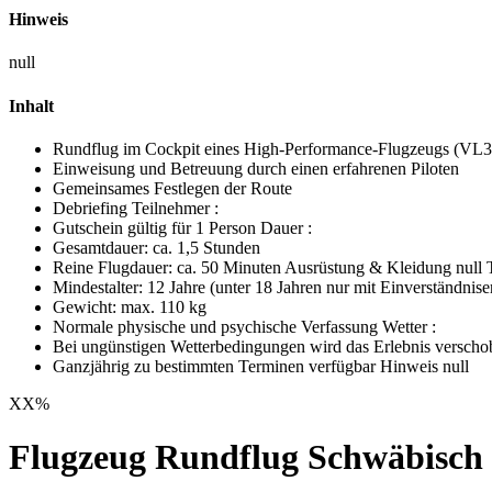
Hinweis
null
Inhalt
Rundflug im Cockpit eines High-Performance-Flugzeugs (VL3
Einweisung und Betreuung durch einen erfahrenen Piloten
Gemeinsames Festlegen der Route
Debriefing Teilnehmer :
Gutschein gültig für 1 Person Dauer :
Gesamtdauer: ca. 1,5 Stunden
Reine Flugdauer: ca. 50 Minuten Ausrüstung & Kleidung null
Mindestalter: 12 Jahre (unter 18 Jahren nur mit Einverständnis
Gewicht: max. 110 kg
Normale physische und psychische Verfassung Wetter :
Bei ungünstigen Wetterbedingungen wird das Erlebnis verschobe
Ganzjährig zu bestimmten Terminen verfügbar Hinweis null
XX
%
Flugzeug Rundflug Schwäbisch 