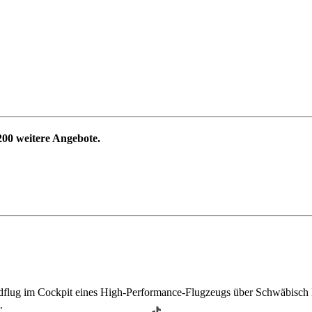
200
weitere Angebote.
dflug im Cockpit eines High-Performance-Flugzeugs über Schwäbisch H
.