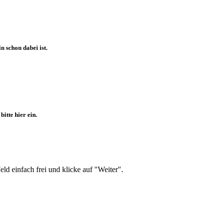
 schon dabei ist.
itte hier ein.
d einfach frei und klicke auf "Weiter".