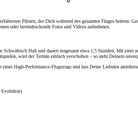
erfahrenen Piloten, der Dich während des gesamten Fluges betreut. Gem
annen oder beeindruckende Fotos und Videos aufnehmen.
 Schwäbisch Hall und dauert insgesamt etwa 1,5 Stunden. Mit einer re
tspielen, wird der Termin einfach verschoben – so steht Deinem unverg
 eines High-Performance-Flugzeugs und lass Deine Liebsten atembera
 Evolution)