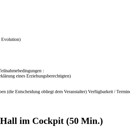
 Evolution)
 Teilnahmebedingungen :
erklärung eines Erziehungsberechtigten)
n (die Entscheidung obliegt dem Veranstalter) Verfügbarkeit / Termine
Hall im Cockpit (50 Min.)