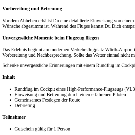
Vorbereitung und Betreuung
Vor dem Abheben erhältst Du eine detaillierte Einweisung von einem 
Wünsche abgestimmt ist. Während des Fluges kannst Du Dich entsp
Unvergessliche Momente beim Flugzeug fliegen
Das Erlebnis beginnt am modernen Verkehrsflugplatz Würth-Airport in
Vorbereitung und Nachbesprechung. Sollte das Wetter einmal nicht mi
Schenke unvergessliche Erinnerungen mit einem Rundflug im Cockpit
Inhalt
Rundflug im Cockpit eines High-Performance-Flugzeugs (VL3
Einweisung und Betreuung durch einen erfahrenen Piloten
Gemeinsames Festlegen der Route
Debriefing
Teilnehmer
Gutschein gültig für 1 Person