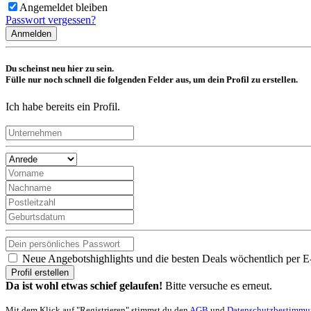
Angemeldet bleiben
Passwort vergessen?
Anmelden
Du scheinst neu hier zu sein.
Fülle nur noch schnell die folgenden Felder aus, um dein Profil zu erstellen.
Ich habe bereits ein Profil.
Neue Angebotshighlights und die besten Deals wöchentlich per E
Profil erstellen
Da ist wohl etwas schief gelaufen!
Bitte versuche es erneut.
Mit dem Klick auf "Registrieren" stimmst du den
AGB
und
Datenschutzbestimm