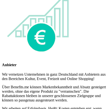
Anbieter
Wir vernetzen Unternehmen in ganz Deutschland mit Anbietern aus
den Bereichen Kultur, Event, Freizeit und Online Shopping!
Über Benefits.me können Markenbekanntheit und Absatz gesteigert
werden, ohne das eigene Produkt zu "verramschen". Die
Rabattaktionen bleiben in unserer geschlossenen Zielgruppe und
können so passgenau ausgesteuert werden.
Wir arbeiten auf Erfolgsbasis. Heißt: Kosten entstehen erst, wenn