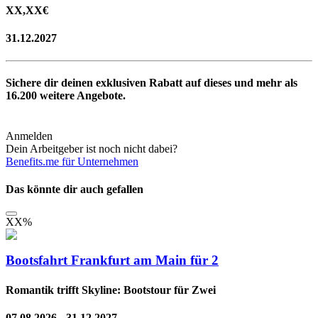
XX,XX
€
31.12.2027
Sichere dir deinen exklusiven Rabatt auf dieses und mehr als
16.200
weitere Angebote.
Anmelden
Dein Arbeitgeber ist noch nicht dabei?
Benefits.me für Unternehmen
Das könnte dir auch gefallen
XX
%
Bootsfahrt Frankfurt am Main für 2
Romantik trifft Skyline: Bootstour für Zwei
07.08.2026 - 31.12.2027