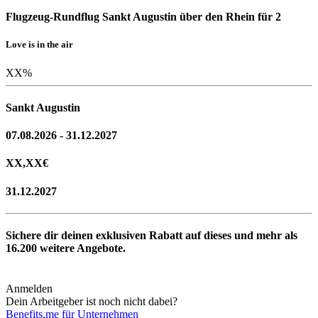
Flugzeug-Rundflug Sankt Augustin über den Rhein für 2
Love is in the air
XX
%
Sankt Augustin
07.08.2026 - 31.12.2027
XX,XX
€
31.12.2027
Sichere dir deinen exklusiven Rabatt auf dieses und mehr als
16.200
weitere Angebote.
Anmelden
Dein Arbeitgeber ist noch nicht dabei?
Benefits.me für Unternehmen