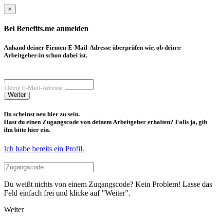
×
Bei Benefits.me anmelden
Anhand deiner Firmen-E-Mail-Adresse überprüfen wir, ob dein:e
Arbeitgeber:in schon dabei ist.
Deine E-Mail-Adresse
Weiter
Du scheinst neu hier zu sein.
Hast du einen Zugangscode von deinem Arbeitgeber erhalten? Falls ja, gib
ihn bitte hier ein.
Ich habe bereits ein Profil.
Du weißt nichts von einem Zugangscode? Kein Problem! Lasse das
Feld einfach frei und klicke auf "Weiter".
Weiter