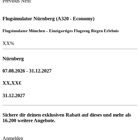
Previous
Next
Flugsimulator Nürnberg (A320 - Economy)
Flugsimulator München – Einzigartiges Flugzeug fliegen Erlebnis
XX
%
Nürnberg
07.08.2026 - 31.12.2027
XX,XX
€
31.12.2027
Sichere dir deinen exklusiven Rabatt auf dieses und mehr als
16.200
weitere Angebote.
Anmelden