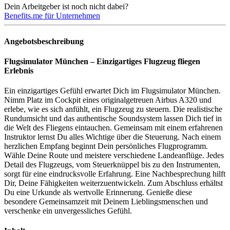
Dein Arbeitgeber ist noch nicht dabei?
Benefits.me für Unternehmen
Angebotsbeschreibung
Flugsimulator München – Einzigartiges Flugzeug fliegen
Erlebnis
Ein einzigartiges Gefühl erwartet Dich im Flugsimulator München.
Nimm Platz im Cockpit eines originalgetreuen Airbus A320 und
erlebe, wie es sich anfühlt, ein Flugzeug zu steuern. Die realistische
Rundumsicht und das authentische Soundsystem lassen Dich tief in
die Welt des Fliegens eintauchen. Gemeinsam mit einem erfahrenen
Instruktor lernst Du alles Wichtige über die Steuerung. Nach einem
herzlichen Empfang beginnt Dein persönliches Flugprogramm.
Wähle Deine Route und meistere verschiedene Landeanflüge. Jedes
Detail des Flugzeugs, vom Steuerknüppel bis zu den Instrumenten,
sorgt für eine eindrucksvolle Erfahrung. Eine Nachbesprechung hilft
Dir, Deine Fähigkeiten weiterzuentwickeln. Zum Abschluss erhältst
Du eine Urkunde als wertvolle Erinnerung. Genieße diese
besondere Gemeinsamzeit mit Deinem Lieblingsmenschen und
verschenke ein unvergessliches Gefühl.