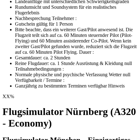
Landeanflüge mit unterschiedlichen Schwierigkeitsgraden
Rundumsicht und Soundsystem für ein realistisches
Flugerlebnis
Nachbesprechung Teilnehmer :
Gutschein gültig für 1 Person
Bitte beachte, dass ein weiterer Gast/Pilot anwesend ist. Die
Flugzeit teilt sich auf ca. 60 Minuten steuernder Pilot (Pilot-
Flying) und 60 Minuten assistierender Co-Pilot. Wenn kein
zweiter Gast/Pilot gefunden wurde, reduziert sich die Flugzeit
auf ca. 60 Minuten Pilot Flying. Dauer :
Gesamtdauer: ca. 2 Stunden
Reine Flugdauer: ca. 1 Stunde Ausrüstung & Kleidung null
Teilnahmebedingungen :
Normale physische und psychische Verfassung Wetter null
Verfügbarkeit / Termine :
Ganzjährig zu bestimmten Terminen verfügbar Hinweis
XX
%
Flugsimulator Nürnberg (A320
- Economy)
Flugsimulator München – Einzigartiges