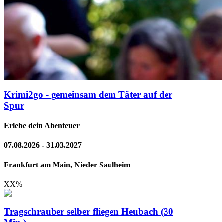
Krimi2go - gemeinsam dem Täter auf der
Spur
Erlebe dein Abenteuer
07.08.2026 - 31.03.2027
Frankfurt am Main, Nieder-Saulheim
XX
%
Tragschrauber selber fliegen Heubach (30