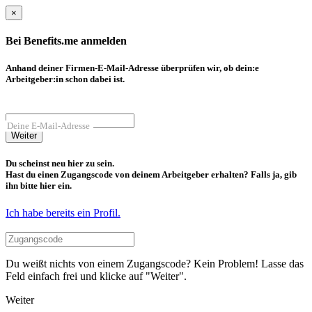
×
Bei Benefits.me anmelden
Anhand deiner Firmen-E-Mail-Adresse überprüfen wir, ob dein:e
Arbeitgeber:in schon dabei ist.
Deine E-Mail-Adresse
Weiter
Du scheinst neu hier zu sein.
Hast du einen Zugangscode von deinem Arbeitgeber erhalten? Falls ja, gib
ihn bitte hier ein.
Ich habe bereits ein Profil.
Du weißt nichts von einem Zugangscode? Kein Problem! Lasse das
Feld einfach frei und klicke auf "Weiter".
Weiter