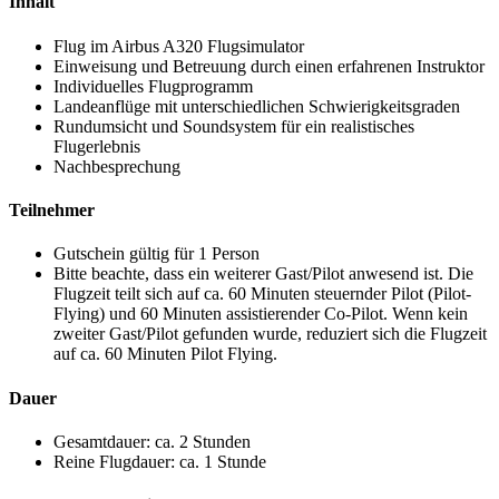
Inhalt
Flug im Airbus A320 Flugsimulator
Einweisung und Betreuung durch einen erfahrenen Instruktor
Individuelles Flugprogramm
Landeanflüge mit unterschiedlichen Schwierigkeitsgraden
Rundumsicht und Soundsystem für ein realistisches
Flugerlebnis
Nachbesprechung
Teilnehmer
Gutschein gültig für 1 Person
Bitte beachte, dass ein weiterer Gast/Pilot anwesend ist. Die
Flugzeit teilt sich auf ca. 60 Minuten steuernder Pilot (Pilot-
Flying) und 60 Minuten assistierender Co-Pilot. Wenn kein
zweiter Gast/Pilot gefunden wurde, reduziert sich die Flugzeit
auf ca. 60 Minuten Pilot Flying.
Dauer
Gesamtdauer: ca. 2 Stunden
Reine Flugdauer: ca. 1 Stunde