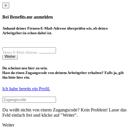
×
Bei Benefits.me anmelden
Anhand deiner Firmen-E-Mail-Adresse überprüfen wir, ob dein:e
Arbeitgeber:in schon dabei ist.
Deine E-Mail-Adresse
Weiter
Du scheinst neu hier zu sein.
Hast du einen Zugangscode von deinem Arbeitgeber erhalten? Falls ja, gib
ihn bitte hier ein.
Ich habe bereits ein Profil.
Du weißt nichts von einem Zugangscode? Kein Problem! Lasse das
Feld einfach frei und klicke auf "Weiter".
Weiter