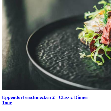
Eppendorf erschmecken 2 - Classic-Dinner-
Tour