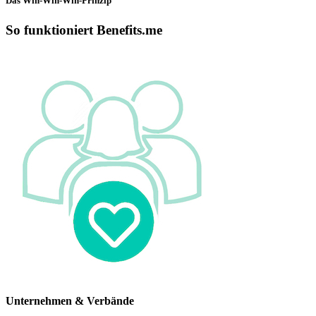
Das Win-Win-Win-Prinzip
So funktioniert Benefits.me
Unternehmen & Verbände