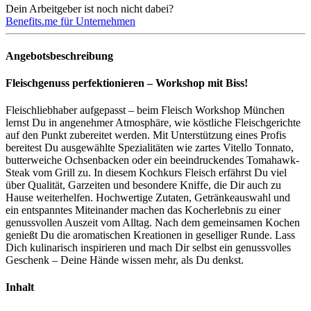
Dein Arbeitgeber ist noch nicht dabei?
Benefits.me für Unternehmen
Angebotsbeschreibung
Fleischgenuss perfektionieren – Workshop mit Biss!
Fleischliebhaber aufgepasst – beim Fleisch Workshop München
lernst Du in angenehmer Atmosphäre, wie köstliche Fleischgerichte
auf den Punkt zubereitet werden. Mit Unterstützung eines Profis
bereitest Du ausgewählte Spezialitäten wie zartes Vitello Tonnato,
butterweiche Ochsenbacken oder ein beeindruckendes Tomahawk-
Steak vom Grill zu. In diesem Kochkurs Fleisch erfährst Du viel
über Qualität, Garzeiten und besondere Kniffe, die Dir auch zu
Hause weiterhelfen. Hochwertige Zutaten, Getränkeauswahl und
ein entspanntes Miteinander machen das Kocherlebnis zu einer
genussvollen Auszeit vom Alltag. Nach dem gemeinsamen Kochen
genießt Du die aromatischen Kreationen in geselliger Runde. Lass
Dich kulinarisch inspirieren und mach Dir selbst ein genussvolles
Geschenk – Deine Hände wissen mehr, als Du denkst.
Inhalt