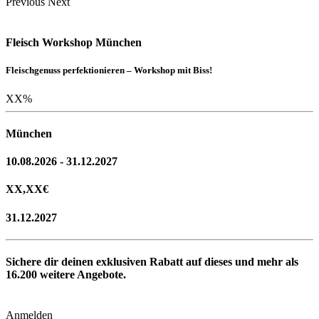
Previous
Next
Fleisch Workshop München
Fleischgenuss perfektionieren – Workshop mit Biss!
XX
%
München
10.08.2026 - 31.12.2027
XX,XX
€
31.12.2027
Sichere dir deinen exklusiven Rabatt auf dieses und mehr als
16.200
weitere Angebote.
Anmelden