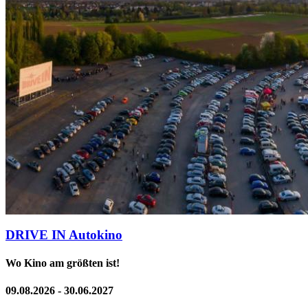
DRIVE IN Autokino
Wo Kino am größten ist!
09.08.2026 - 30.06.2027