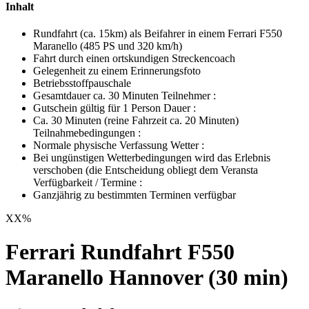
Inhalt
Rundfahrt (ca. 15km) als Beifahrer in einem Ferrari F550
Maranello (485 PS und 320 km/h)
Fahrt durch einen ortskundigen Streckencoach
Gelegenheit zu einem Erinnerungsfoto
Betriebsstoffpauschale
Gesamtdauer ca. 30 Minuten Teilnehmer :
Gutschein gültig für 1 Person Dauer :
Ca. 30 Minuten (reine Fahrzeit ca. 20 Minuten)
Teilnahmebedingungen :
Normale physische Verfassung Wetter :
Bei ungünstigen Wetterbedingungen wird das Erlebnis
verschoben (die Entscheidung obliegt dem Veransta
Verfügbarkeit / Termine :
Ganzjährig zu bestimmten Terminen verfügbar
XX
%
Ferrari Rundfahrt F550
Maranello Hannover (30 min)