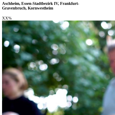
Aschheim, Essen-Stadtbezirk IV, Frankfurt-
Gravenbruch, Kornwestheim
XX
%