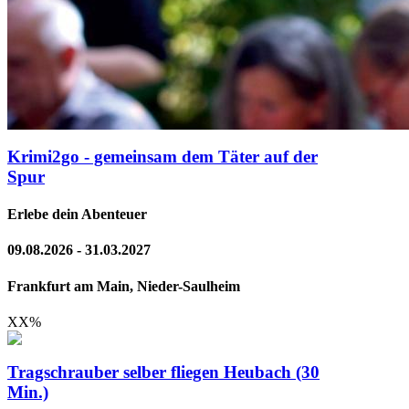
Krimi2go - gemeinsam dem Täter auf der
Spur
Erlebe dein Abenteuer
09.08.2026 - 31.03.2027
Frankfurt am Main, Nieder-Saulheim
XX
%
Tragschrauber selber fliegen Heubach (30
Min.)