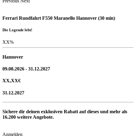
Previous
Next
Ferrari Rundfahrt F550 Maranello Hannover (30 min)
Die Legende lebt!
XX
%
Hannover
09.08.2026 - 31.12.2027
XX,XX
€
31.12.2027
Sichere dir deinen exklusiven Rabatt auf dieses und mehr als
16.200
weitere Angebote.
Anmelden