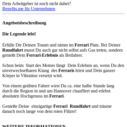
Dein Arbeitgeber ist noch nicht dabei?
Benefits.me für Unternehmen
Angebotsbeschreibung
Die Legende lebt!
Erfülle Dir Deinen Traum und nimm im
Ferrari
Platz. Bei Deiner
Rundfahrt
musst Du auch gar nicht selbst aufs Gas treten, sondern
genießt Dein
Ferrari-Erlebnis
als Beifahrer.
Schon beim Start des Motors fängt Dein Erlebnis an, wenn Du den
unverwechselbaren Klang des
Ferraris
hörst und Dein ganzer
Körper in Vibration versetzt wird.
Von einem geübten Fahrer wirst Du ca. eine halbe Stunde lang
durch die Region in und um Hannover chauffiert und erlebst
absoluten Hochgenuss im
Ferrari
.
Genieße Deine einzigartige
Ferrari Rundfahrt
und träume
danach noch lange von dem roten Flitzer!
WEITERE INFORMATIONEN