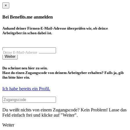
×
Bei Benefits.me anmelden
Anhand deiner Firmen-E-Mail-Adresse überprüfen wir, ob dein:e
Arbeitgeber:in schon dabei ist.
Deine E-Mail-Adresse
Weiter
Du scheinst neu hier zu sein.
Hast du einen Zugangscode von deinem Arbeitgeber erhalten? Falls ja, gib
ihn bitte hier ein.
Ich habe bereits ein Profil.
Du weißt nichts von einem Zugangscode? Kein Problem! Lasse das
Feld einfach frei und klicke auf "Weiter".
Weiter