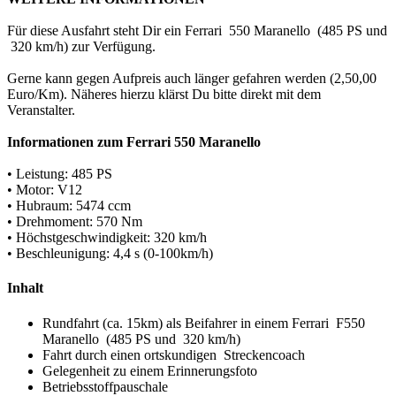
Für diese Ausfahrt steht Dir ein Ferrari 550 Maranello (485 PS und
320 km/h) zur Verfügung.
Gerne kann gegen Aufpreis auch länger gefahren werden (2,50,00
Euro/Km). Näheres hierzu klärst Du bitte direkt mit dem
Veranstalter.
Informationen zum Ferrari 550 Maranello
• Leistung: 485 PS
• Motor: V12
• Hubraum: 5474 ccm
• Drehmoment: 570 Nm
• Höchstgeschwindigkeit: 320 km/h
• Beschleunigung: 4,4 s (0-100km/h)
Inhalt
Rundfahrt (ca. 15km) als Beifahrer in einem Ferrari F550
Maranello (485 PS und 320 km/h)
Fahrt durch einen ortskundigen Streckencoach
Gelegenheit zu einem Erinnerungsfoto
Betriebsstoffpauschale