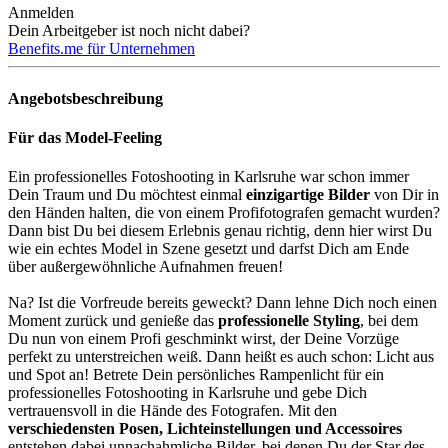
Anmelden
Dein Arbeitgeber ist noch nicht dabei?
Benefits.me für Unternehmen
Angebotsbeschreibung
Für das Model-Feeling
Ein professionelles Fotoshooting in Karlsruhe war schon immer
Dein Traum und Du möchtest einmal
einzigartige Bilder
von Dir in
den Händen halten, die von einem Profifotografen gemacht wurden?
Dann bist Du bei diesem Erlebnis genau richtig, denn hier wirst Du
wie ein echtes Model in Szene gesetzt und darfst Dich am Ende
über außergewöhnliche Aufnahmen freuen!
Na? Ist die Vorfreude bereits geweckt? Dann lehne Dich noch einen
Moment zurück und genieße das
professionelle Styling
, bei dem
Du nun von einem Profi geschminkt wirst, der Deine Vorzüge
perfekt zu unterstreichen weiß. Dann heißt es auch schon: Licht aus
und Spot an! Betrete Dein persönliches Rampenlicht für ein
professionelles Fotoshooting in Karlsruhe und gebe Dich
vertrauensvoll in die Hände des Fotografen. Mit den
verschiedensten Posen, Lichteinstellungen und Accessoires
entstehen dabei unnachahmliche Bilder, bei denen Du der Star des