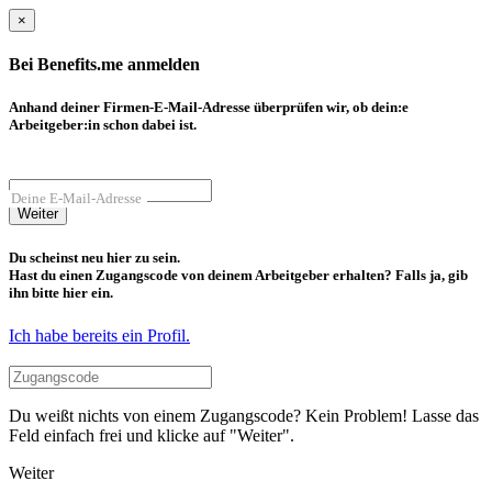
×
Bei Benefits.me anmelden
Anhand deiner Firmen-E-Mail-Adresse überprüfen wir, ob dein:e
Arbeitgeber:in schon dabei ist.
Deine E-Mail-Adresse
Weiter
Du scheinst neu hier zu sein.
Hast du einen Zugangscode von deinem Arbeitgeber erhalten? Falls ja, gib
ihn bitte hier ein.
Ich habe bereits ein Profil.
Du weißt nichts von einem Zugangscode? Kein Problem! Lasse das
Feld einfach frei und klicke auf "Weiter".
Weiter