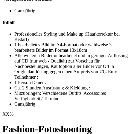
Ganzjährig
Inhalt
Professionelles Styling und Make up (Haarkorrektur bei
Bedarf)
1 bearbeitetes Bild im A4-Format oder wahlweise 3
bearbeitete Bilder im Format 13x18cm
Alle weiteren Bilder unbearbeitet und in geringer Auflösung
auf CD (nur web - Qualität) zur Vorschau für
Nachbestellungen, Kaufoption aller Bilder vor Ort in
Originalauflösung gegen einen Aufpreis von 70,- Euro
Teilnehmer :
1 Person Dauer :
Ca. 2 Stunden Ausrüstung & Kleidung :
Mitzubringen: Verschiedene Outfits, Accessoires
Verfügbarkeit / Termine :
Ganzjährig
XX
%
Fashion-Fotoshooting