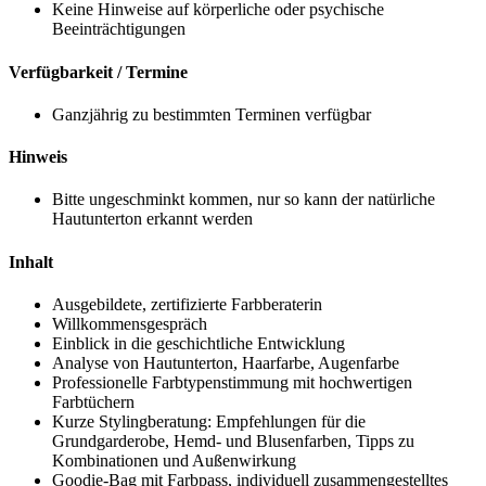
Keine Hinweise auf körperliche oder psychische
Beeinträchtigungen
Verfügbarkeit / Termine
Ganzjährig zu bestimmten Terminen verfügbar
Hinweis
Bitte ungeschminkt kommen, nur so kann der natürliche
Hautunterton erkannt werden
Inhalt
Ausgebildete, zertifizierte Farbberaterin
Willkommensgespräch
Einblick in die geschichtliche Entwicklung
Analyse von Hautunterton, Haarfarbe, Augenfarbe
Professionelle Farbtypenstimmung mit hochwertigen
Farbtüchern
Kurze Stylingberatung: Empfehlungen für die
Grundgarderobe, Hemd- und Blusenfarben, Tipps zu
Kombinationen und Außenwirkung
Goodie-Bag mit Farbpass, individuell zusammengestelltes