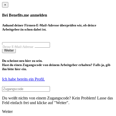
×
Bei Benefits.me anmelden
Anhand deiner Firmen-E-Mail-Adresse überprüfen wir, ob dein:e
Arbeitgeber:in schon dabei ist.
Deine E-Mail-Adresse
Weiter
Du scheinst neu hier zu sein.
Hast du einen Zugangscode von deinem Arbeitgeber erhalten? Falls ja, gib
ihn bitte hier ein.
Ich habe bereits ein Profil.
Du weißt nichts von einem Zugangscode? Kein Problem! Lasse das
Feld einfach frei und klicke auf "Weiter".
Weiter