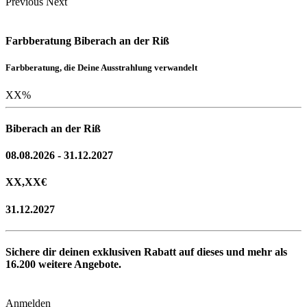
Previous
Next
Farbberatung Biberach an der Riß
Farbberatung, die Deine Ausstrahlung verwandelt
XX
%
Biberach an der Riß
08.08.2026 - 31.12.2027
XX,XX
€
31.12.2027
Sichere dir deinen exklusiven Rabatt auf dieses und mehr als
16.200
weitere Angebote.
Anmelden