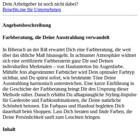
Dein Arbeitgeber ist noch nicht dabei?
Benefits.me für Unternehmen
Angebotsbeschreibung
Farbberatung, die Deine Ausstrahlung verwandelt
In Biberach an der Riß erwartet Dich eine Farbberatung, die weit
über das übliche Maß hinausgeht. In achtsamer Atmosphäre widmet
sich eine zertifizierte Farbberaterin ganz Dir und Deinen
individuellen Merkmalen – von Hautunterton bis Augenfarbe.
Mithilfe fein abgestimmter Farbtücher wird Dein optimaler Farbtyp
sichtbar, und Du spürst sofort, wie bestimmte Töne Deine
Ausstrahlung harmonisch unterstreichen. Eine kurze Einführung in
die Geschichte der Farbberatung bringt Dir den Ursprung dieser
Methode näher. Danach erhältst Du alltagstaugliche Styling-Impulse
für Garderobe und Farbkombinationen, die Deine natürliche
Schönheit betonen. Ein Farbpass und Handout begleiten Dich
dauerhaft beim Shoppen. Lass Dich beraten und finde Farben, die
Deine Persönlichkeit sanft zum Leuchten bringen.
Inhalt