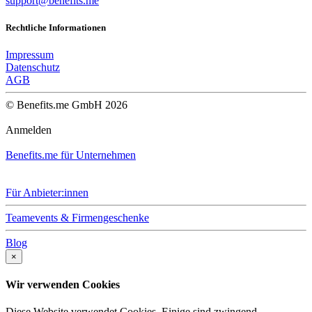
support@benefits.me
Rechtliche Informationen
Impressum
Datenschutz
AGB
© Benefits.me GmbH 2026
Anmelden
Benefits.me für Unternehmen
Für Anbieter:innen
Teamevents & Firmengeschenke
Blog
×
Wir verwenden Cookies
Diese Website verwendet Cookies. Einige sind zwingend