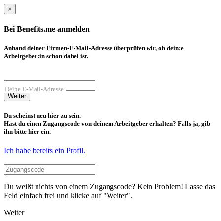
×
Bei Benefits.me anmelden
Anhand deiner Firmen-E-Mail-Adresse überprüfen wir, ob dein:e
Arbeitgeber:in schon dabei ist.
Deine E-Mail-Adresse
Weiter
Du scheinst neu hier zu sein.
Hast du einen Zugangscode von deinem Arbeitgeber erhalten? Falls ja, gib
ihn bitte hier ein.
Ich habe bereits ein Profil.
Du weißt nichts von einem Zugangscode? Kein Problem! Lasse das
Feld einfach frei und klicke auf "Weiter".
Weiter