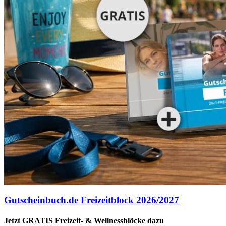
Gutscheinbuch.de Freizeitblock 2026/2027
Jetzt GRATIS Freizeit- & Wellnessblöcke dazu