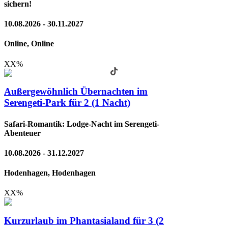
sichern!
10.08.2026 - 30.11.2027
Online, Online
XX
%
Außergewöhnlich Übernachten im
Serengeti-Park für 2 (1 Nacht)
Safari-Romantik: Lodge-Nacht im Serengeti-
Abenteuer
10.08.2026 - 31.12.2027
Hodenhagen, Hodenhagen
XX
%
Kurzurlaub im Phantasialand für 3 (2