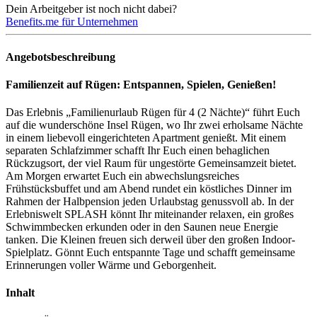
Dein Arbeitgeber ist noch nicht dabei?
Benefits.me für Unternehmen
Angebotsbeschreibung
Familienzeit auf Rügen: Entspannen, Spielen, Genießen!
Das Erlebnis „Familienurlaub Rügen für 4 (2 Nächte)“ führt Euch
auf die wunderschöne Insel Rügen, wo Ihr zwei erholsame Nächte
in einem liebevoll eingerichteten Apartment genießt. Mit einem
separaten Schlafzimmer schafft Ihr Euch einen behaglichen
Rückzugsort, der viel Raum für ungestörte Gemeinsamzeit bietet.
Am Morgen erwartet Euch ein abwechslungsreiches
Frühstücksbuffet und am Abend rundet ein köstliches Dinner im
Rahmen der Halbpension jeden Urlaubstag genussvoll ab. In der
Erlebniswelt SPLASH könnt Ihr miteinander relaxen, ein großes
Schwimmbecken erkunden oder in den Saunen neue Energie
tanken. Die Kleinen freuen sich derweil über den großen Indoor-
Spielplatz. Gönnt Euch entspannte Tage und schafft gemeinsame
Erinnerungen voller Wärme und Geborgenheit.
Inhalt