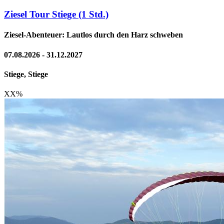
Ziesel Tour Stiege (1 Std.)
Ziesel-Abenteuer: Lautlos durch den Harz schweben
07.08.2026 - 31.12.2027
Stiege, Stiege
XX
%