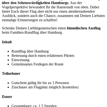
über den Sehenswürdigkeiten Hamburgs
. Aus der
Vogelperspektive bewundert Ihr die Hansestadt von oben. Dabei
bietet Euch dieser Flug aber nicht nur einen atemberaubenden
Ausblick, sondern auch die Chance, zusammen mit Deinen Liebsten
einmalige Erinnerungen zu schaffen!
Schenke Deinen Lieblingsmenschen einen
himmlischen Ausflug
beim Familien-Rundflug über Hamburg.
Inhalt
Rundflug über Hamburg
Betreuung durch einen erfahrenen Piloten
Einweisung
Gemeinsames Festlegen der Route
Teilnehmer
Gutschein gültig für bis zu 3 Personen
Zuschauer am Flugplatz möglich (kostenlos)
Dauer
Gesamtdauer: ca. 1,5 Stunden