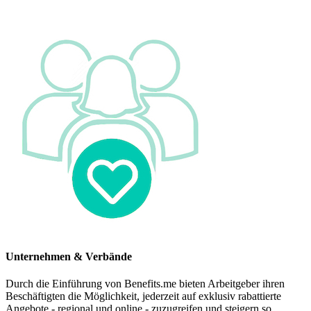
Unternehmen & Verbände
Durch die Einführung von Benefits.me bieten Arbeitgeber ihren
Beschäftigten die Möglichkeit, jederzeit auf exklusiv rabattierte
Angebote - regional und online - zuzugreifen und steigern so