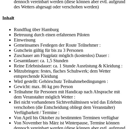
dennoch vereinbart werden (diese können aber evtl. aufgrund
des Wetters abgesagt oder verschoben werden)
Inhalt
Rundflug über Hamburg
Betreuung durch einen erfahrenen Piloten
Einweisung
Gemeinsames Festlegen der Route Teilnehmer :
Gutschein gültig für bis zu 3 Personen
Zuschauer am Flugplatz möglich (kostenlos) Dauer :
Gesamtdauer: ca. 1,5 Stunden
Reine Erlebnisdauer: ca. 1 Stunde Ausrüstung & Kleidung :
Mitzubringen: festes, flaches Schuhwerk; dem Wetter
entsprechende Kleidung
Wird gestellt: Gehörschutz Teilnahmebedingungen :
Gewicht: max. 86 kg pro Person
Teilnahme für Personen mit Handicap nach Absprache mit
dem Veranstalter möglich Wetter :
Bei nicht vorhandenen Sichtverhältnissen wird das Erlebnis
verschoben (die Entscheidung obliegt dem Veranstalter)
Verfügbarkeit / Termine :
Von April bis Oktober zu bestimmten Terminen verfügbar
Von November bis März ist Winterpause, Termine können
dennoch vereinbart werden (diese können aber evtl. aufgrund