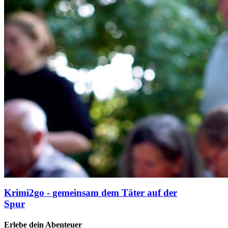
Krimi2go - gemeinsam dem Täter auf der
Spur
Erlebe dein Abenteuer