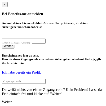
×
Bei Benefits.me anmelden
Anhand deiner Firmen-E-Mail-Adresse überprüfen wir, ob dein:e
Arbeitgeber:in schon dabei ist.
Deine E-Mail-Adresse
Weiter
Du scheinst neu hier zu sein.
Hast du einen Zugangscode von deinem Arbeitgeber erhalten? Falls ja, gib
ihn bitte hier ein.
Ich habe bereits ein Profil.
Du weißt nichts von einem Zugangscode? Kein Problem! Lasse das
Feld einfach frei und klicke auf "Weiter".
Weiter