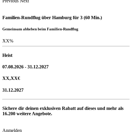
Previous
Next
Familien-Rundflug über Hamburg für 3 (60 Min.)
Gemeinsam abheben beim Familien-Rundflug
XX
%
Heist
07.08.2026 - 31.12.2027
XX,XX
€
31.12.2027
Sichere dir deinen exklusiven Rabatt auf dieses und mehr als
16.200
weitere Angebote.
Anmelden