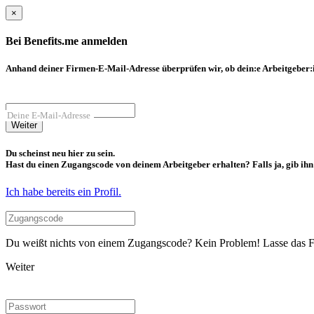
×
Bei Benefits.me anmelden
Anhand deiner Firmen-E-Mail-Adresse überprüfen wir, ob dein:e Arbeitgeber:in
Deine E-Mail-Adresse
Weiter
Du scheinst neu hier zu sein.
Hast du einen Zugangscode von deinem Arbeitgeber erhalten? Falls ja, gib ihn b
Ich habe bereits ein Profil.
Du weißt nichts von einem Zugangscode? Kein Problem! Lasse das Fel
Weiter