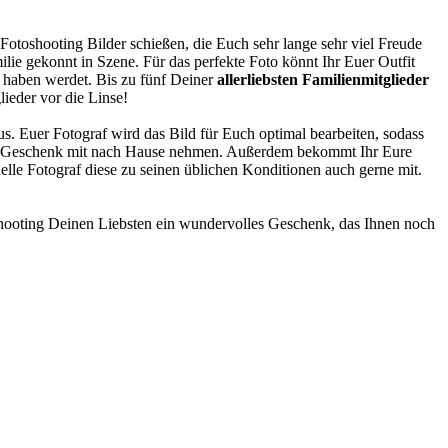
otoshooting Bilder schießen, die Euch sehr lange sehr viel Freude
ie gekonnt in Szene. Für das perfekte Foto könnt Ihr Euer Outfit
e haben werdet. Bis zu fünf Deiner
allerliebsten Familienmitglieder
ieder vor die Linse!
s. Euer Fotograf wird das Bild für Euch optimal bearbeiten, sodass
 oder Geschenk mit nach Hause nehmen. Außerdem bekommt Ihr Eure
elle Fotograf diese zu seinen üblichen Konditionen auch gerne mit.
ooting Deinen Liebsten ein wundervolles Geschenk, das Ihnen noch