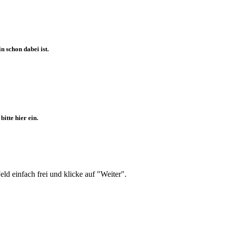
 schon dabei ist.
itte hier ein.
d einfach frei und klicke auf "Weiter".