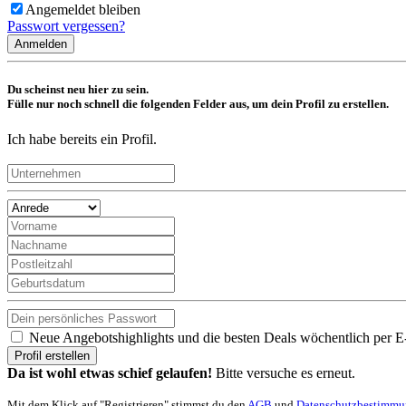
Angemeldet bleiben
Passwort vergessen?
Anmelden
Du scheinst neu hier zu sein.
Fülle nur noch schnell die folgenden Felder aus, um dein Profil zu erstellen.
Ich habe bereits ein Profil.
Neue Angebotshighlights und die besten Deals wöchentlich per E
Profil erstellen
Da ist wohl etwas schief gelaufen!
Bitte versuche es erneut.
Mit dem Klick auf "Registrieren" stimmst du den
AGB
und
Datenschutzbestimm