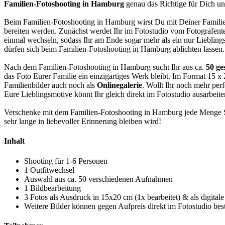
Familien-Fotoshooting in Hamburg
genau das Richtige für Dich u
Beim Familien-Fotoshooting in Hamburg wirst Du mit Deiner Familien 
bereiten werden. Zunächst werdet Ihr im Fotostudio vom Fotografente
einmal wechseln, sodass Ihr am Ende sogar mehr als ein nur Liebling
dürfen sich beim Familien-Fotoshooting in Hamburg ablichten lassen.
Nach dem Familien-Fotoshooting in Hamburg sucht Ihr aus ca.
50 ge
das Foto Eurer Familie ein einzigartiges Werk bleibt. Im Format 15 
Familienbilder auch noch als
Onlinegalerie
. Wollt Ihr noch mehr per
Eure Lieblingsmotive könnt Ihr gleich direkt im Fotostudio ausarbeit
Verschenke mit dem Familien-Fotoshooting in Hamburg jede Menge S
sehr lange in liebevoller Erinnerung bleiben wird!
Inhalt
Shooting für 1-6 Personen
1 Outfitwechsel
Auswahl aus ca. 50 verschiedenen Aufnahmen
1 Bildbearbeitung
3 Fotos als Ausdruck in 15x20 cm (1x bearbeitet) & als digitale
Weitere Bilder können gegen Aufpreis direkt im Fotostudio bes