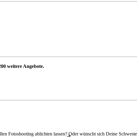
200
weitere Angebote.
len Fotoshooting ablichten lassen? Oder wünscht sich Deine Schwester 