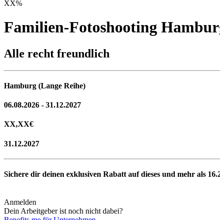
XX
%
Familien-Fotoshooting Hambur
Alle recht freundlich
Hamburg (Lange Reihe)
06.08.2026 - 31.12.2027
XX,XX
€
31.12.2027
Sichere dir deinen exklusiven Rabatt auf dieses und mehr als
16.
Anmelden
Dein Arbeitgeber ist noch nicht dabei?
Benefits.me für Unternehmen