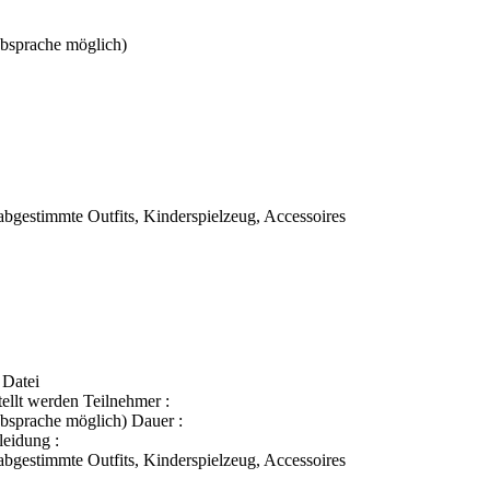
Absprache möglich)
abgestimmte Outfits, Kinderspielzeug, Accessoires
 Datei
tellt werden Teilnehmer :
Absprache möglich) Dauer :
leidung :
abgestimmte Outfits, Kinderspielzeug, Accessoires