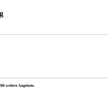
g
200
weitere Angebote.