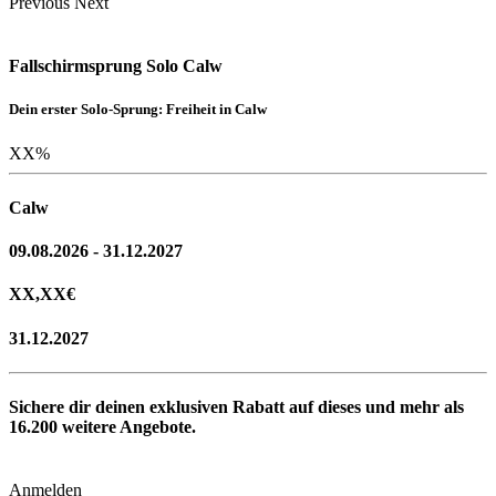
Previous
Next
Fallschirmsprung Solo Calw
Dein erster Solo-Sprung: Freiheit in Calw
XX
%
Calw
09.08.2026 - 31.12.2027
XX,XX
€
31.12.2027
Sichere dir deinen exklusiven Rabatt auf dieses und mehr als
16.200
weitere Angebote.
Anmelden