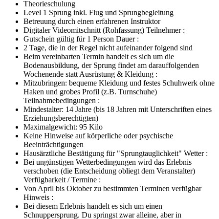
Theorieschulung
Level 1 Sprung inkl. Flug und Sprungbegleitung
Betreuung durch einen erfahrenen Instruktor
Digitaler Videomitschnitt (Rohfassung) Teilnehmer :
Gutschein gültig für 1 Person Dauer :
2 Tage, die in der Regel nicht aufeinander folgend sind
Beim vereinbarten Termin handelt es sich um die
Bodenausbildung, der Sprung findet am darauffolgenden
Wochenende statt Ausrüstung & Kleidung :
Mitzubringen: bequeme Kleidung und festes Schuhwerk ohne
Haken und grobes Profil (z.B. Turnschuhe)
Teilnahmebedingungen :
Mindestalter: 14 Jahre (bis 18 Jahren mit Unterschriften eines
Erziehungsberechtigten)
Maximalgewicht: 95 Kilo
Keine Hinweise auf körperliche oder psychische
Beeinträchtigungen
Hausärztliche Bestätigung für "Sprungtauglichkeit" Wetter :
Bei ungünstigen Wetterbedingungen wird das Erlebnis
verschoben (die Entscheidung obliegt dem Veranstalter)
Verfügbarkeit / Termine :
Von April bis Oktober zu bestimmten Terminen verfügbar
Hinweis :
Bei diesem Erlebnis handelt es sich um einen
Schnuppersprung. Du springst zwar alleine, aber in