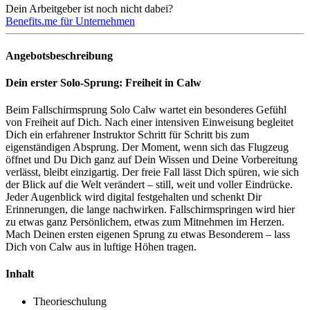
Dein Arbeitgeber ist noch nicht dabei?
Benefits.me für Unternehmen
Angebotsbeschreibung
Dein erster Solo-Sprung: Freiheit in Calw
Beim Fallschirmsprung Solo Calw wartet ein besonderes Gefühl
von Freiheit auf Dich. Nach einer intensiven Einweisung begleitet
Dich ein erfahrener Instruktor Schritt für Schritt bis zum
eigenständigen Absprung. Der Moment, wenn sich das Flugzeug
öffnet und Du Dich ganz auf Dein Wissen und Deine Vorbereitung
verlässt, bleibt einzigartig. Der freie Fall lässt Dich spüren, wie sich
der Blick auf die Welt verändert – still, weit und voller Eindrücke.
Jeder Augenblick wird digital festgehalten und schenkt Dir
Erinnerungen, die lange nachwirken. Fallschirmspringen wird hier
zu etwas ganz Persönlichem, etwas zum Mitnehmen im Herzen.
Mach Deinen ersten eigenen Sprung zu etwas Besonderem – lass
Dich von Calw aus in luftige Höhen tragen.
Inhalt
Theorieschulung