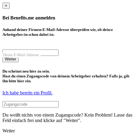
×
Bei Benefits.me anmelden
Anhand deiner Firmen-E-Mail-Adresse überprüfen wir, ob dein:e
Arbeitgeber:in schon dabei ist.
Deine E-Mail-Adresse
Weiter
Du scheinst neu hier zu sein.
Hast du einen Zugangscode von deinem Arbeitgeber erhalten? Falls ja, gib
ihn bitte hier ein.
Ich habe bereits ein Profil.
Du weißt nichts von einem Zugangscode? Kein Problem! Lasse das
Feld einfach frei und klicke auf "Weiter".
Weiter