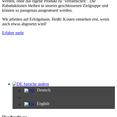
werden, ohne das eigene Produkt zu "verramschen". Die
Rabattaktionen bleiben in unserer geschlossenen Zielgruppe und
können so passgenau ausgesteuert werden.
Wir arbeiten auf Erfolgsbasis. Heißt: Kosten entstehen erst, wenn
auch etwas abgesetzt wird!
Erfahre mehr
Sprache ändern
Deutsch
English
Über Benefits.me