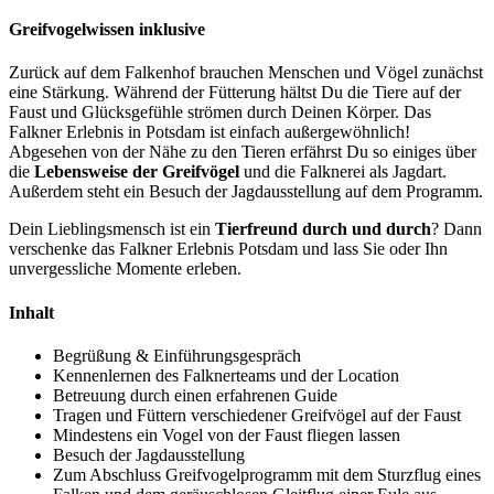
Greifvogelwissen inklusive
Zurück auf dem Falkenhof brauchen Menschen und Vögel zunächst
eine Stärkung. Während der Fütterung hältst Du die Tiere auf der
Faust und Glücksgefühle strömen durch Deinen Körper. Das
Falkner Erlebnis in Potsdam ist einfach außergewöhnlich!
Abgesehen von der Nähe zu den Tieren erfährst Du so einiges über
die
Lebensweise der Greifvögel
und die Falknerei als Jagdart.
Außerdem steht ein Besuch der Jagdausstellung auf dem Programm.
Dein Lieblingsmensch ist ein
Tierfreund durch und durch
? Dann
verschenke das Falkner Erlebnis Potsdam und lass Sie oder Ihn
unvergessliche Momente erleben.
Inhalt
Begrüßung & Einführungsgespräch
Kennenlernen des Falknerteams und der Location
Betreuung durch einen erfahrenen Guide
Tragen und Füttern verschiedener Greifvögel auf der Faust
Mindestens ein Vogel von der Faust fliegen lassen
Besuch der Jagdausstellung
Zum Abschluss Greifvogelprogramm mit dem Sturzflug eines