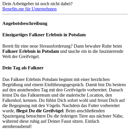
Dein Arbeitgeber ist noch nicht dabei?
Benefits.me für Unternehmen
Angebotsbeschreibung
Einzigartiges Falkner Erlebnis in Potsdam
Bereit für eine neue Herausforderung? Dann bewahre Ruhe beim
Falkner Erlebnis in Potsdam
und tauche ein in die faszinierende
Welt der Greifvögel.
Dein Tag als Falkner
Das Falkner Erlebnis Potsdam beginnt mit einer herzlichen
Begrüßung und einem Einführungsgespräch. Damit bist Du bestens
auf den anstehenden Tag mit den Greifvögeln vorbereitet. Danach
lernst Du das Falknerteam und die malerische Location, den
Falkenhof, kennen. Du fühlst Dich sofort wohl und freust Dich auf
die Begegnung mit den Vögeln. Nachdem das Futter vorbereitet
wurde,
fliegst Du die Greifvögel
. Beim anschließenden
Spaziergang betrachtest Du die federigen Tiere aus nächster Nähe,
während diese ruhig auf Deiner Faust sitzen. Einfach
atemberaubend!