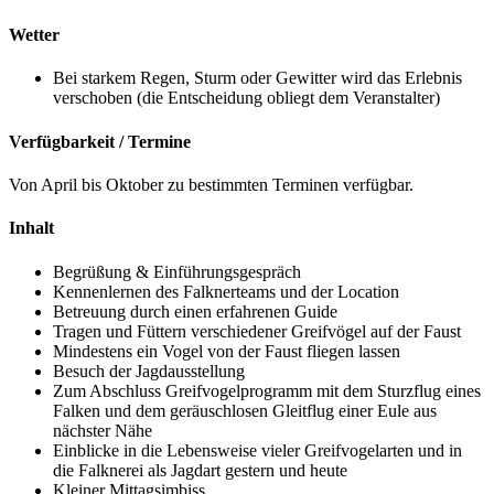
Wetter
Bei starkem Regen, Sturm oder Gewitter wird das Erlebnis
verschoben (die Entscheidung obliegt dem Veranstalter)
Verfügbarkeit / Termine
Von April bis Oktober zu bestimmten Terminen verfügbar.
Inhalt
Begrüßung & Einführungsgespräch
Kennenlernen des Falknerteams und der Location
Betreuung durch einen erfahrenen Guide
Tragen und Füttern verschiedener Greifvögel auf der Faust
Mindestens ein Vogel von der Faust fliegen lassen
Besuch der Jagdausstellung
Zum Abschluss Greifvogelprogramm mit dem Sturzflug eines
Falken und dem geräuschlosen Gleitflug einer Eule aus
nächster Nähe
Einblicke in die Lebensweise vieler Greifvogelarten und in
die Falknerei als Jagdart gestern und heute
Kleiner Mittagsimbiss