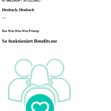
07.08.2026 - 31.12.2027
Heubach, Heubach
Das Win-Win-Win-Prinzip
So funktioniert Benefits.me