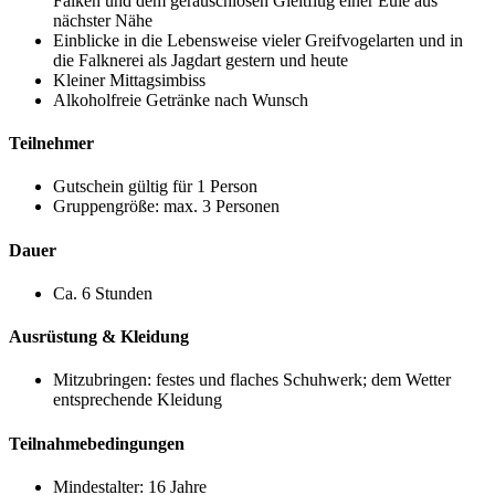
Falken und dem geräuschlosen Gleitflug einer Eule aus
nächster Nähe
Einblicke in die Lebensweise vieler Greifvogelarten und in
die Falknerei als Jagdart gestern und heute
Kleiner Mittagsimbiss
Alkoholfreie Getränke nach Wunsch
Teilnehmer
Gutschein gültig für 1 Person
Gruppengröße: max. 3 Personen
Dauer
Ca. 6 Stunden
Ausrüstung & Kleidung
Mitzubringen: festes und flaches Schuhwerk; dem Wetter
entsprechende Kleidung
Teilnahmebedingungen
Mindestalter: 16 Jahre