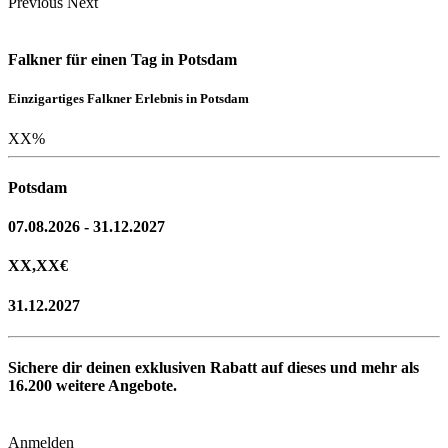
Previous
Next
Falkner für einen Tag in Potsdam
Einzigartiges Falkner Erlebnis in Potsdam
XX
%
Potsdam
07.08.2026 - 31.12.2027
XX,XX
€
31.12.2027
Sichere dir deinen exklusiven Rabatt auf dieses und mehr als
16.200
weitere Angebote.
Anmelden