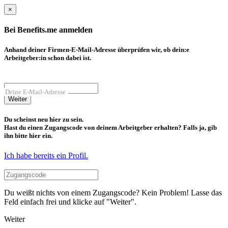
×
Bei Benefits.me anmelden
Anhand deiner Firmen-E-Mail-Adresse überprüfen wir, ob dein:e
Arbeitgeber:in schon dabei ist.
Deine E-Mail-Adresse
Weiter
Du scheinst neu hier zu sein.
Hast du einen Zugangscode von deinem Arbeitgeber erhalten? Falls ja, gib
ihn bitte hier ein.
Ich habe bereits ein Profil.
Du weißt nichts von einem Zugangscode? Kein Problem! Lasse das
Feld einfach frei und klicke auf "Weiter".
Weiter