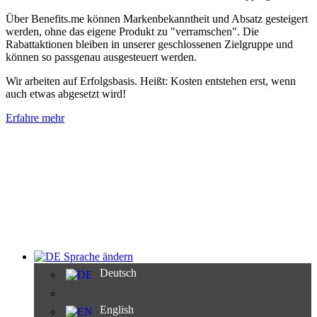
Über Benefits.me können Markenbekanntheit und Absatz gesteigert
werden, ohne das eigene Produkt zu "verramschen". Die
Rabattaktionen bleiben in unserer geschlossenen Zielgruppe und
können so passgenau ausgesteuert werden.
Wir arbeiten auf Erfolgsbasis. Heißt: Kosten entstehen erst, wenn
auch etwas abgesetzt wird!
Erfahre mehr
Sprache ändern
Deutsch
English