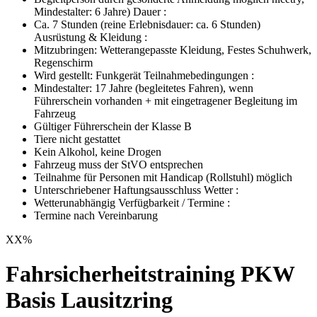
Mindestalter: 6 Jahre) Dauer :
Ca. 7 Stunden (reine Erlebnisdauer: ca. 6 Stunden)
Ausrüstung & Kleidung :
Mitzubringen: Wetterangepasste Kleidung, Festes Schuhwerk,
Regenschirm
Wird gestellt: Funkgerät Teilnahmebedingungen :
Mindestalter: 17 Jahre (begleitetes Fahren), wenn
Führerschein vorhanden + mit eingetragener Begleitung im
Fahrzeug
Gültiger Führerschein der Klasse B
Tiere nicht gestattet
Kein Alkohol, keine Drogen
Fahrzeug muss der StVO entsprechen
Teilnahme für Personen mit Handicap (Rollstuhl) möglich
Unterschriebener Haftungsausschluss Wetter :
Wetterunabhängig Verfügbarkeit / Termine :
Termine nach Vereinbarung
XX
%
Fahrsicherheitstraining PKW
Basis Lausitzring