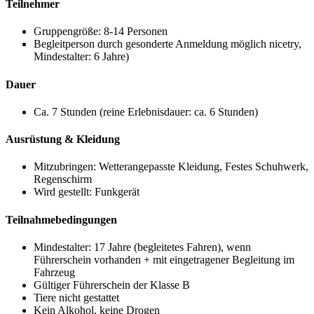
Teilnehmer
Gruppengröße: 8-14 Personen
Begleitperson durch gesonderte Anmeldung möglich
nicetry
,
Mindestalter: 6 Jahre)
Dauer
Ca. 7 Stunden (reine Erlebnisdauer: ca. 6 Stunden)
Ausrüstung & Kleidung
Mitzubringen: Wetterangepasste Kleidung, Festes Schuhwerk,
Regenschirm
Wird gestellt: Funkgerät
Teilnahmebedingungen
Mindestalter: 17 Jahre (begleitetes Fahren), wenn
Führerschein vorhanden + mit eingetragener Begleitung im
Fahrzeug
Gültiger Führerschein der Klasse B
Tiere nicht gestattet
Kein Alkohol, keine Drogen