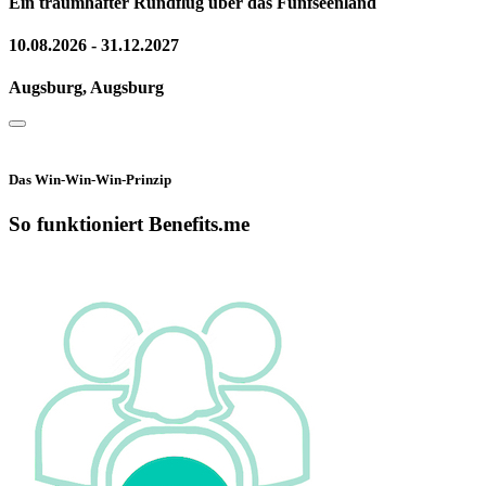
Ein traumhafter Rundflug über das Fünfseenland
10.08.2026 - 31.12.2027
Augsburg, Augsburg
Das Win-Win-Win-Prinzip
So funktioniert Benefits.me