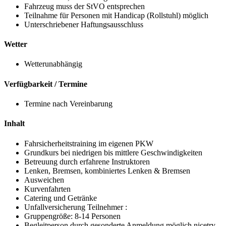
Fahrzeug muss der StVO entsprechen
Teilnahme für Personen mit Handicap (Rollstuhl) möglich
Unterschriebener Haftungsausschluss
Wetter
Wetterunabhängig
Verfügbarkeit / Termine
Termine nach Vereinbarung
Inhalt
Fahrsicherheitstraining im eigenen PKW
Grundkurs bei niedrigen bis mittlere Geschwindigkeiten
Betreuung durch erfahrene Instruktoren
Lenken, Bremsen, kombiniertes Lenken & Bremsen
Ausweichen
Kurvenfahrten
Catering und Getränke
Unfallversicherung Teilnehmer :
Gruppengröße: 8-14 Personen
Begleitperson durch gesonderte Anmeldung möglich
nicetry
,