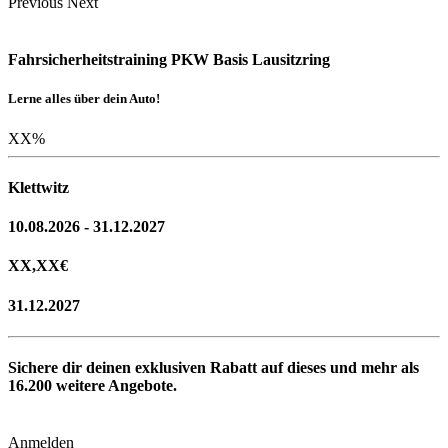
Previous
Next
Fahrsicherheitstraining PKW Basis Lausitzring
Lerne alles über dein Auto!
XX
%
Klettwitz
10.08.2026 - 31.12.2027
XX,XX
€
31.12.2027
Sichere dir deinen exklusiven Rabatt auf dieses und mehr als
16.200
weitere Angebote.
Anmelden