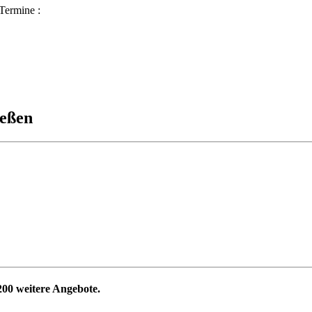
Termine :
ießen
200
weitere Angebote.