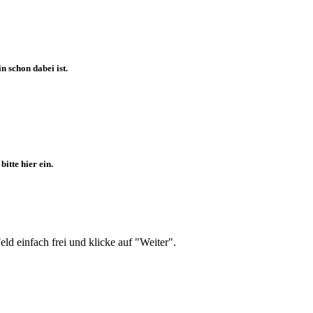
 schon dabei ist.
itte hier ein.
d einfach frei und klicke auf "Weiter".