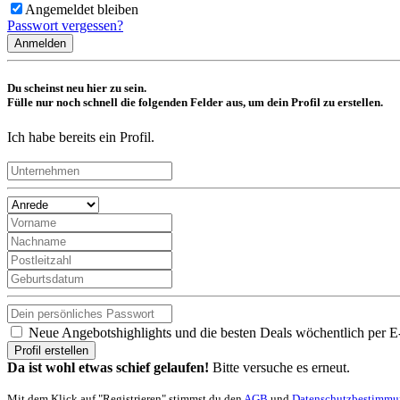
Angemeldet bleiben
Passwort vergessen?
Anmelden
Du scheinst neu hier zu sein.
Fülle nur noch schnell die folgenden Felder aus, um dein Profil zu erstellen.
Ich habe bereits ein Profil.
Neue Angebotshighlights und die besten Deals wöchentlich per E
Profil erstellen
Da ist wohl etwas schief gelaufen!
Bitte versuche es erneut.
Mit dem Klick auf "Registrieren" stimmst du den
AGB
und
Datenschutzbestimm