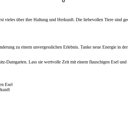
t vieles über ihre Haltung und Herkunft. Die liebevollen Tiere sind g
erung zu einem unvergesslichen Erlebnis. Tanke neue Energie in der fr
tz-Damgarten. Lass sie wertvolle Zeit mit einem flauschigen Esel und
en Esel
rkunft