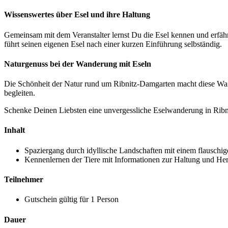
Wissenswertes über Esel und ihre Haltung
Gemeinsam mit dem Veranstalter lernst Du die Esel kennen und erfährs
führt seinen eigenen Esel nach einer kurzen Einführung selbständig.
Naturgenuss bei der Wanderung mit Eseln
Die Schönheit der Natur rund um Ribnitz-Damgarten macht diese Wand
begleiten.
Schenke Deinen Liebsten eine unvergessliche Eselwanderung in Ribni
Inhalt
Spaziergang durch idyllische Landschaften mit einem flauschig
Kennenlernen der Tiere mit Informationen zur Haltung und He
Teilnehmer
Gutschein gültig für 1 Person
Dauer