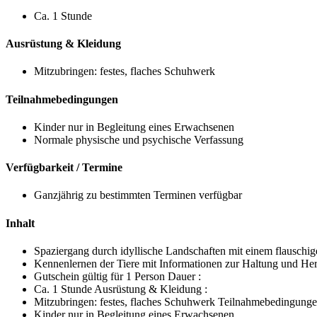
Ca. 1 Stunde
Ausrüstung & Kleidung
Mitzubringen: festes, flaches Schuhwerk
Teilnahmebedingungen
Kinder nur in Begleitung eines Erwachsenen
Normale physische und psychische Verfassung
Verfügbarkeit / Termine
Ganzjährig zu bestimmten Terminen verfügbar
Inhalt
Spaziergang durch idyllische Landschaften mit einem flauschig
Kennenlernen der Tiere mit Informationen zur Haltung und Her
Gutschein gültig für 1 Person Dauer :
Ca. 1 Stunde Ausrüstung & Kleidung :
Mitzubringen: festes, flaches Schuhwerk Teilnahmebedingunge
Kinder nur in Begleitung eines Erwachsenen