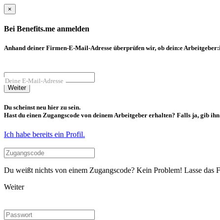
×
Bei Benefits.me anmelden
Anhand deiner Firmen-E-Mail-Adresse überprüfen wir, ob dein:e Arbeitgeber:in
Deine E-Mail-Adresse
Weiter
Du scheinst neu hier zu sein.
Hast du einen Zugangscode von deinem Arbeitgeber erhalten? Falls ja, gib ihn b
Ich habe bereits ein Profil.
Du weißt nichts von einem Zugangscode? Kein Problem! Lasse das Fel
Weiter