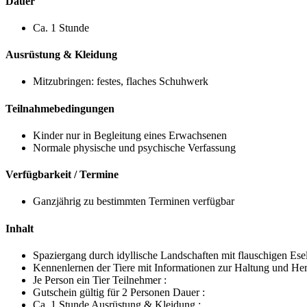
Dauer
Ca. 1 Stunde
Ausrüstung & Kleidung
Mitzubringen: festes, flaches Schuhwerk
Teilnahmebedingungen
Kinder nur in Begleitung eines Erwachsenen
Normale physische und psychische Verfassung
Verfügbarkeit / Termine
Ganzjährig zu bestimmten Terminen verfügbar
Inhalt
Spaziergang durch idyllische Landschaften mit flauschigen Ese
Kennenlernen der Tiere mit Informationen zur Haltung und He
Je Person ein Tier Teilnehmer :
Gutschein gültig für 2 Personen Dauer :
Ca. 1 Stunde Ausrüstung & Kleidung :