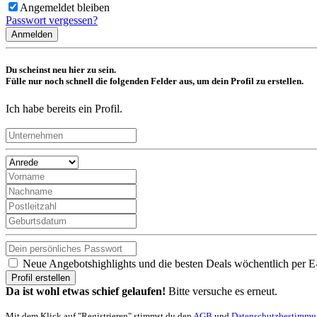
Angemeldet bleiben
Passwort vergessen?
Anmelden
Du scheinst neu hier zu sein.
Fülle nur noch schnell die folgenden Felder aus, um dein Profil zu erstellen.
Ich habe bereits ein Profil.
Neue Angebotshighlights und die besten Deals wöchentlich per E
Profil erstellen
Da ist wohl etwas schief gelaufen!
Bitte versuche es erneut.
Mit dem Klick auf "Registrieren" stimmst du den
AGB
und
Datenschutzbestimm