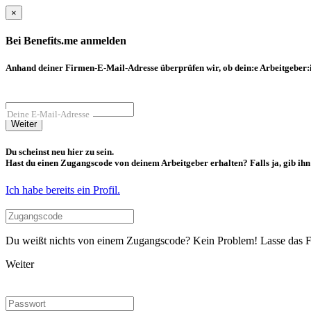
×
Bei Benefits.me anmelden
Anhand deiner Firmen-E-Mail-Adresse überprüfen wir, ob dein:e Arbeitgeber:in
Deine E-Mail-Adresse
Weiter
Du scheinst neu hier zu sein.
Hast du einen Zugangscode von deinem Arbeitgeber erhalten? Falls ja, gib ihn b
Ich habe bereits ein Profil.
Du weißt nichts von einem Zugangscode? Kein Problem! Lasse das Fel
Weiter