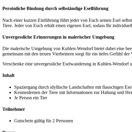
Persönliche Bindung durch selbständige Eselführung
Nach einer kurzen Einführung führt jeder von Euch seinen Esel selbs
Tiere. Jeder von Euch erhält einen eigenen Esel, sodass Ihr individue
Unvergessliche Erinnerungen in malerischer Umgebung
Die malerische Umgebung von Kuhlen-Wendorf bietet dabei eine beei
gemeinsam mit den treuen Vierbeinern sorgt für ein tiefes Gefühl de
Verschenke eine unvergessliche Eselwanderung in Kuhlen-Wendorf un
Inhalt
Spaziergang durch idyllische Landschaften mit flauschigen Ese
Kennenlernen der Tiere mit Informationen zur Haltung und He
Je Person ein Tier
Teilnehmer
Gutschein gültig für 2 Personen