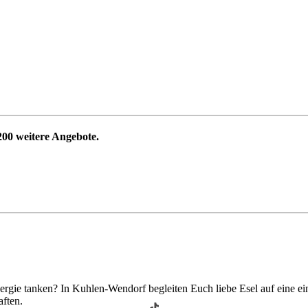
200
weitere Angebote.
rgie tanken? In Kuhlen-Wendorf begleiten Euch liebe Esel auf eine ei
aften.