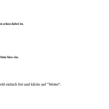
 schon dabei ist.
itte hier ein.
d einfach frei und klicke auf "Weiter".