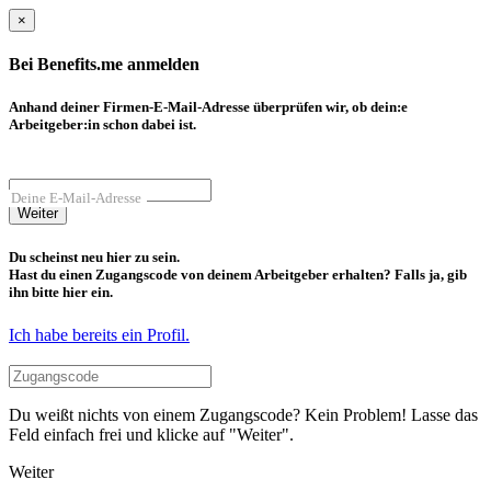
×
Bei Benefits.me anmelden
Anhand deiner Firmen-E-Mail-Adresse überprüfen wir, ob dein:e
Arbeitgeber:in schon dabei ist.
Deine E-Mail-Adresse
Weiter
Du scheinst neu hier zu sein.
Hast du einen Zugangscode von deinem Arbeitgeber erhalten? Falls ja, gib
ihn bitte hier ein.
Ich habe bereits ein Profil.
Du weißt nichts von einem Zugangscode? Kein Problem! Lasse das
Feld einfach frei und klicke auf "Weiter".
Weiter