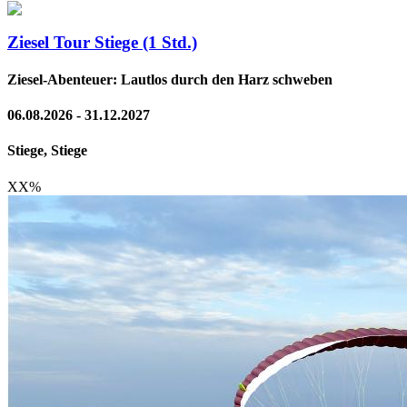
Ziesel Tour Stiege (1 Std.)
Ziesel-Abenteuer: Lautlos durch den Harz schweben
06.08.2026 - 31.12.2027
Stiege, Stiege
XX
%