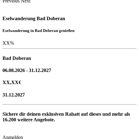
Previous
Next
Eselwanderung Bad Doberan
Eselwanderung in Bad Doberan genießen
XX
%
Bad Doberan
06.08.2026 - 31.12.2027
XX,XX
€
31.12.2027
Sichere dir deinen exklusiven Rabatt auf dieses und mehr als
16.200
weitere Angebote.
Anmelden