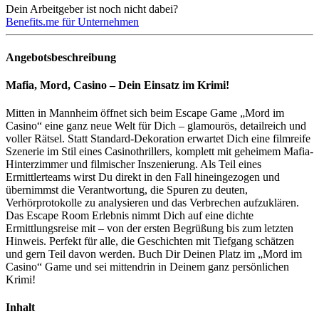
Dein Arbeitgeber ist noch nicht dabei?
Benefits.me für Unternehmen
Angebotsbeschreibung
Mafia, Mord, Casino – Dein Einsatz im Krimi!
Mitten in Mannheim öffnet sich beim Escape Game „Mord im
Casino“ eine ganz neue Welt für Dich – glamourös, detailreich und
voller Rätsel. Statt Standard-Dekoration erwartet Dich eine filmreife
Szenerie im Stil eines Casinothrillers, komplett mit geheimem Mafia-
Hinterzimmer und filmischer Inszenierung. Als Teil eines
Ermittlerteams wirst Du direkt in den Fall hineingezogen und
übernimmst die Verantwortung, die Spuren zu deuten,
Verhörprotokolle zu analysieren und das Verbrechen aufzuklären.
Das Escape Room Erlebnis nimmt Dich auf eine dichte
Ermittlungsreise mit – von der ersten Begrüßung bis zum letzten
Hinweis. Perfekt für alle, die Geschichten mit Tiefgang schätzen
und gern Teil davon werden. Buch Dir Deinen Platz im „Mord im
Casino“ Game und sei mittendrin in Deinem ganz persönlichen
Krimi!
Inhalt