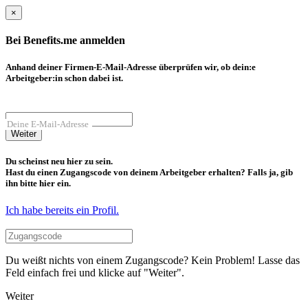
×
Bei Benefits.me anmelden
Anhand deiner Firmen-E-Mail-Adresse überprüfen wir, ob dein:e
Arbeitgeber:in schon dabei ist.
Deine E-Mail-Adresse
Weiter
Du scheinst neu hier zu sein.
Hast du einen Zugangscode von deinem Arbeitgeber erhalten? Falls ja, gib
ihn bitte hier ein.
Ich habe bereits ein Profil.
Du weißt nichts von einem Zugangscode? Kein Problem! Lasse das
Feld einfach frei und klicke auf "Weiter".
Weiter