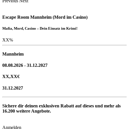
Previous
Next
Escape Room Mannheim (Mord im Casino)
Mafia, Mord, Casino – Dein Einsatz im Krimi!
XX
%
Mannheim
08.08.2026 - 31.12.2027
XX,XX
€
31.12.2027
Sichere dir deinen exklusiven Rabatt auf dieses und mehr als
16.200
weitere Angebote.
Anmelden