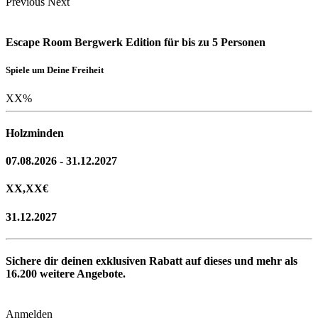
Previous
Next
Escape Room Bergwerk Edition für bis zu 5 Personen
Spiele um Deine Freiheit
XX
%
Holzminden
07.08.2026 - 31.12.2027
XX,XX
€
31.12.2027
Sichere dir deinen exklusiven Rabatt auf dieses und mehr als
16.200
weitere Angebote.
Anmelden