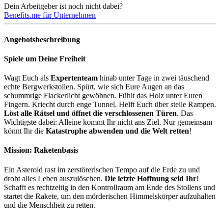
Dein Arbeitgeber ist noch nicht dabei?
Benefits.me für Unternehmen
Angebotsbeschreibung
Spiele um Deine Freiheit
Wagt Euch als
Expertenteam
hinab unter Tage in zwei täuschend
echte Bergwerkstollen. Spürt, wie sich Eure Augen an das
schummrige Flackerlicht gewöhnen. Fühlt das Holz unter Euren
Fingern. Kriecht durch enge Tunnel. Helft Euch über steile Rampen.
Löst alle Rätsel und öffnet die verschlossenen Türen
. Das
Wichtigste dabei: Alleine kommt Ihr nicht ans Ziel. Nur gemeinsam
könnt Ihr die
Katastrophe abwenden und die Welt retten
!
Mission: Raketenbasis
Ein Asteroid rast im zerstörerischen Tempo auf die Erde zu und
droht alles Leben auszulöschen.
Die letzte Hoffnung seid Ihr
!
Schafft es rechtzeitig in den Kontrollraum am Ende des Stollens und
startet die Rakete, um den mörderischen Himmelskörper aufzuhalten
und die Menschheit zu retten.