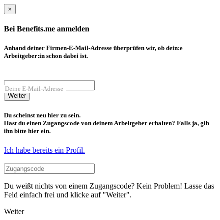
×
Bei Benefits.me anmelden
Anhand deiner Firmen-E-Mail-Adresse überprüfen wir, ob dein:e
Arbeitgeber:in schon dabei ist.
Deine E-Mail-Adresse
Weiter
Du scheinst neu hier zu sein.
Hast du einen Zugangscode von deinem Arbeitgeber erhalten? Falls ja, gib
ihn bitte hier ein.
Ich habe bereits ein Profil.
Du weißt nichts von einem Zugangscode? Kein Problem! Lasse das
Feld einfach frei und klicke auf "Weiter".
Weiter