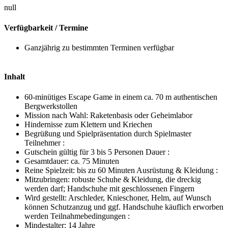
null
Verfügbarkeit / Termine
Ganzjährig zu bestimmten Terminen verfügbar
Inhalt
60-minütiges Escape Game in einem ca. 70 m authentischen
Bergwerkstollen
Mission nach Wahl: Raketenbasis oder Geheimlabor
Hindernisse zum Klettern und Kriechen
Begrüßung und Spielpräsentation durch Spielmaster
Teilnehmer :
Gutschein gültig für 3 bis 5 Personen Dauer :
Gesamtdauer: ca. 75 Minuten
Reine Spielzeit: bis zu 60 Minuten Ausrüstung & Kleidung :
Mitzubringen: robuste Schuhe & Kleidung, die dreckig
werden darf; Handschuhe mit geschlossenen Fingern
Wird gestellt: Arschleder, Knieschoner, Helm, auf Wunsch
können Schutzanzug und ggf. Handschuhe käuflich erworben
werden Teilnahmebedingungen :
Mindestalter: 14 Jahre