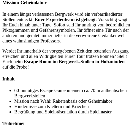
Mission: Geheimlabor
In einem längst verlassenen Bergwerk wird ein verbarrikadierter
Stollen entdeckt.
Euer Expertenteam ist gefragt
. Vorsichtig wagt
Ihr Euch hinab unter Tage. Sofort seid Ihr umringt von bedrohlichen
Piktogrammen und Gefahrensymbolen. Ihr öffnet eine Tür nach der
anderen und geratet immer tiefer in die verworrene Gedankenwelt
eines wahnsinnigen Professors.
Werdet Ihr innerhalb der vorgegebenen Zeit den rettenden Ausgang
erreichen und allen Widrigkeiten Eurer Tour trotzen können? Stellt
Euch beim
Escape Room im Bergwerk-Stollen in Holzminden
auf die Probe!
Inhalt
60-minütiges Escape Game in einem ca. 70 m authentischen
Bergwerkstollen
Mission nach Wahl: Raketenbasis oder Geheimlabor
Hindernisse zum Klettern und Kriechen
Begrüßung und Spielpräsentation durch Spielmaster
Teilnehmer