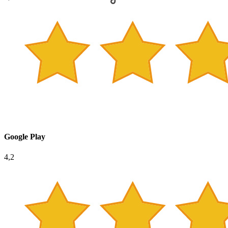
Google Play
4,2