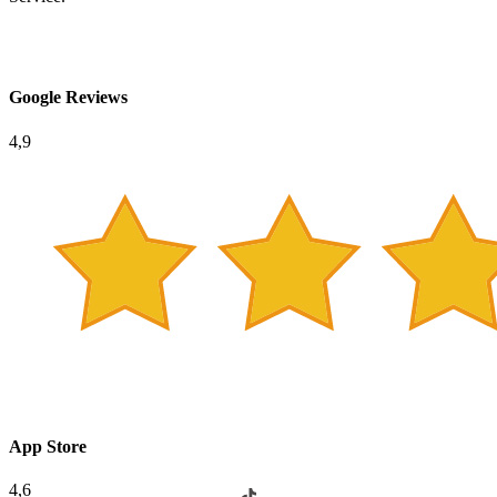
Google Reviews
4,9
App Store
4,6