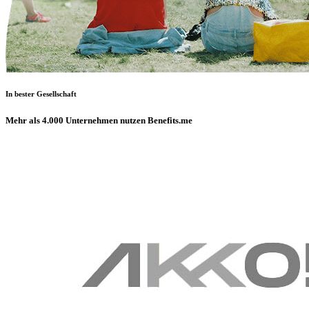
In bester Gesellschaft
Mehr als 4.000 Unternehmen nutzen Benefits.me