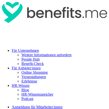
Für Unternehmen
Weitere Informationen anfordern
People Hub
Benefit-Check
Für Anbieter:innen
Online Shopping
Veranstaltungen
Erlebnisse
HR-Wissen
Blog
HR-Wissensspeicher
Podcast
Anmeldung für Mitarbeiter:innen