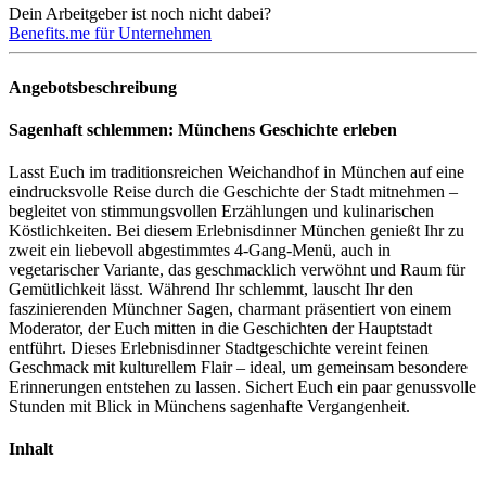
Dein Arbeitgeber ist noch nicht dabei?
Benefits.me für Unternehmen
Angebotsbeschreibung
Sagenhaft schlemmen: Münchens Geschichte erleben
Lasst Euch im traditionsreichen Weichandhof in München auf eine
eindrucksvolle Reise durch die Geschichte der Stadt mitnehmen –
begleitet von stimmungsvollen Erzählungen und kulinarischen
Köstlichkeiten. Bei diesem Erlebnisdinner München genießt Ihr zu
zweit ein liebevoll abgestimmtes 4-Gang-Menü, auch in
vegetarischer Variante, das geschmacklich verwöhnt und Raum für
Gemütlichkeit lässt. Während Ihr schlemmt, lauscht Ihr den
faszinierenden Münchner Sagen, charmant präsentiert von einem
Moderator, der Euch mitten in die Geschichten der Hauptstadt
entführt. Dieses Erlebnisdinner Stadtgeschichte vereint feinen
Geschmack mit kulturellem Flair – ideal, um gemeinsam besondere
Erinnerungen entstehen zu lassen. Sichert Euch ein paar genussvolle
Stunden mit Blick in Münchens sagenhafte Vergangenheit.
Inhalt