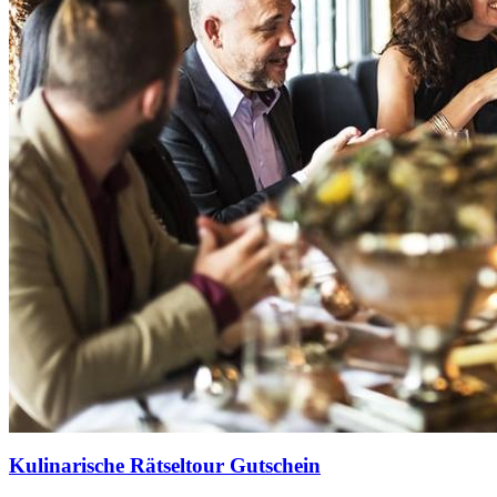
Kulinarische Rätseltour Gutschein