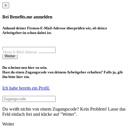
×
Bei Benefits.me anmelden
Anhand deiner Firmen-E-Mail-Adresse überprüfen wir, ob dein:e
Arbeitgeber:in schon dabei ist.
Deine E-Mail-Adresse
Weiter
Du scheinst neu hier zu sein.
Hast du einen Zugangscode von deinem Arbeitgeber erhalten? Falls ja, gib
ihn bitte hier ein.
Ich habe bereits ein Profil.
Du weißt nichts von einem Zugangscode? Kein Problem! Lasse das
Feld einfach frei und klicke auf "Weiter".
Weiter