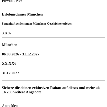
Previous
Next
Erlebnisdinner München
Sagenhaft schlemmen: Münchens Geschichte erleben
XX
%
München
06.08.2026 - 31.12.2027
XX,XX
€
31.12.2027
Sichere dir deinen exklusiven Rabatt auf dieses und mehr als
16.200
weitere Angebote.
Anmelden