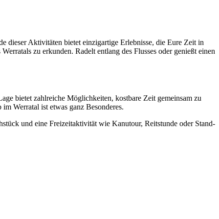
dieser Aktivitäten bietet einzigartige Erlebnisse, die Eure Zeit in
erratals zu erkunden. Radelt entlang des Flusses oder genießt einen
age bietet zahlreiche Möglichkeiten, kostbare Zeit gemeinsam zu
b im Werratal ist etwas ganz Besonderes.
ück und eine Freizeitaktivität wie Kanutour, Reitstunde oder Stand-