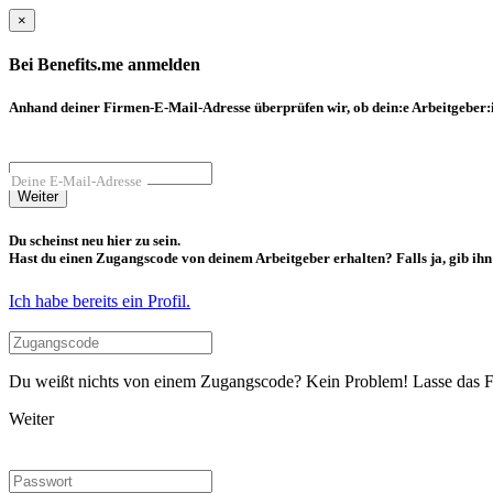
×
Bei Benefits.me anmelden
Anhand deiner Firmen-E-Mail-Adresse überprüfen wir, ob dein:e Arbeitgeber:in
Deine E-Mail-Adresse
Weiter
Du scheinst neu hier zu sein.
Hast du einen Zugangscode von deinem Arbeitgeber erhalten? Falls ja, gib ihn b
Ich habe bereits ein Profil.
Du weißt nichts von einem Zugangscode? Kein Problem! Lasse das Fel
Weiter