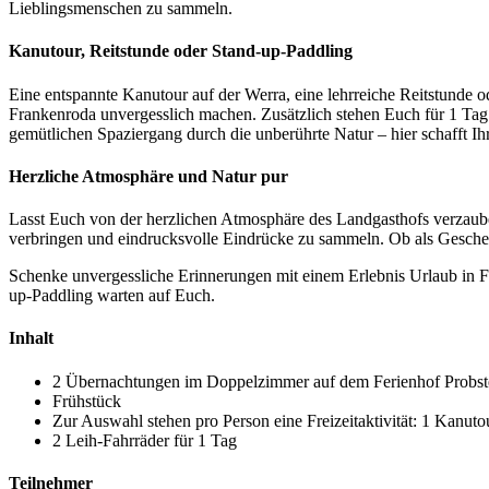
Lieblingsmenschen zu sammeln.
Kanutour, Reitstunde oder Stand-up-Paddling
Eine entspannte Kanutour auf der Werra, eine lehrreiche Reitstunde ode
Frankenroda unvergesslich machen. Zusätzlich stehen Euch für 1 Tag
gemütlichen Spaziergang durch die unberührte Natur – hier schafft Ih
Herzliche Atmosphäre und Natur pur
Lasst Euch von der herzlichen Atmosphäre des Landgasthofs verzauber
verbringen und eindrucksvolle Eindrücke zu sammeln. Ob als Geschenk
Schenke unvergessliche Erinnerungen mit einem Erlebnis Urlaub in F
up-Paddling warten auf Euch.
Inhalt
2 Übernachtungen im Doppelzimmer auf dem Ferienhof Probste
Frühstück
Zur Auswahl stehen pro Person eine Freizeitaktivität: 1 Kanut
2 Leih-Fahrräder für 1 Tag
Teilnehmer