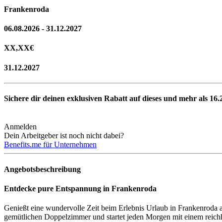
Frankenroda
06.08.2026 - 31.12.2027
XX,XX
€
31.12.2027
Sichere dir deinen exklusiven Rabatt auf dieses und mehr als
16.
Anmelden
Dein Arbeitgeber ist noch nicht dabei?
Benefits.me für Unternehmen
Angebotsbeschreibung
Entdecke pure Entspannung in Frankenroda
Genießt eine wundervolle Zeit beim Erlebnis Urlaub in Frankenroda a
gemütlichen Doppelzimmer und startet jeden Morgen mit einem reichh