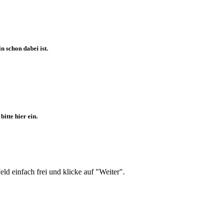
 schon dabei ist.
itte hier ein.
d einfach frei und klicke auf "Weiter".