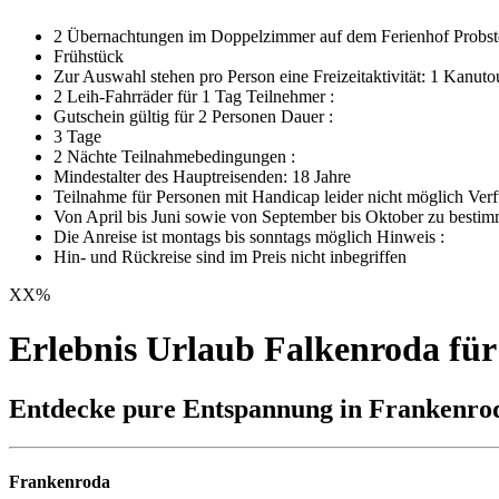
2 Übernachtungen im Doppelzimmer auf dem Ferienhof Probste
Frühstück
Zur Auswahl stehen pro Person eine Freizeitaktivität: 1 Kanut
2 Leih-Fahrräder für 1 Tag Teilnehmer :
Gutschein gültig für 2 Personen Dauer :
3 Tage
2 Nächte Teilnahmebedingungen :
Mindestalter des Hauptreisenden: 18 Jahre
Teilnahme für Personen mit Handicap leider nicht möglich Verf
Von April bis Juni sowie von September bis Oktober zu besti
Die Anreise ist montags bis sonntags möglich Hinweis :
Hin- und Rückreise sind im Preis nicht inbegriffen
XX
%
Erlebnis Urlaub Falkenroda für
Entdecke pure Entspannung in Frankenro
Frankenroda