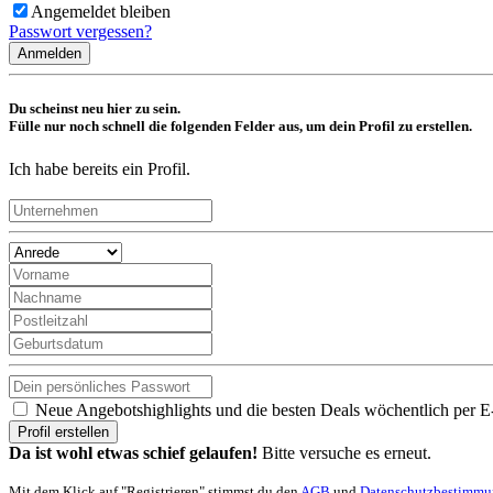
Angemeldet bleiben
Passwort vergessen?
Anmelden
Du scheinst neu hier zu sein.
Fülle nur noch schnell die folgenden Felder aus, um dein Profil zu erstellen.
Ich habe bereits ein Profil.
Neue Angebotshighlights und die besten Deals wöchentlich per E
Profil erstellen
Da ist wohl etwas schief gelaufen!
Bitte versuche es erneut.
Mit dem Klick auf "Registrieren" stimmst du den
AGB
und
Datenschutzbestimm