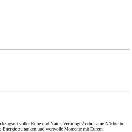
ückzugsort voller Ruhe und Natur. Verbringt 2 erholsame Nächte im
eue Energie zu tanken und wertvolle Momente mit Eurem