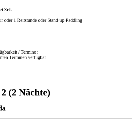
i Zella
our oder 1 Reitstunde oder Stand-up-Paddling
ügbarkeit / Termine :
mmten Terminen verfügbar
 2 (2 Nächte)
da