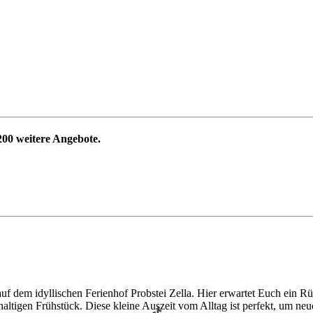
200
weitere Angebote.
uf dem idyllischen Ferienhof Probstei Zella. Hier erwartet Euch ein R
altigen Frühstück. Diese kleine Auszeit vom Alltag ist perfekt, um n