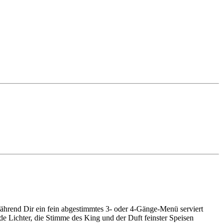
Während Dir ein fein abgestimmtes 3- oder 4-Gänge-Menü serviert
de Lichter, die Stimme des King und der Duft feinster Speisen