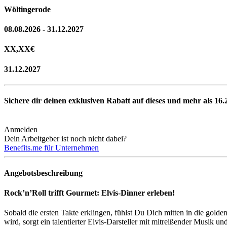
Wöltingerode
08.08.2026 - 31.12.2027
XX,XX
€
31.12.2027
Sichere dir deinen exklusiven Rabatt auf dieses und mehr als
16.
Anmelden
Dein Arbeitgeber ist noch nicht dabei?
Benefits.me für Unternehmen
Angebotsbeschreibung
Rock’n’Roll trifft Gourmet: Elvis-Dinner erleben!
Sobald die ersten Takte erklingen, fühlst Du Dich mitten in die gol
wird, sorgt ein talentierter Elvis-Darsteller mit mitreißender Musik