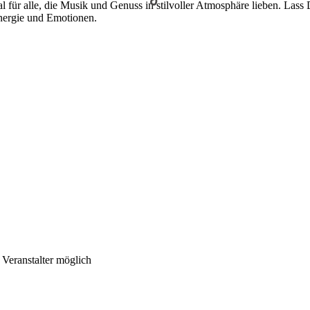
al für alle, die Musik und Genuss in stilvoller Atmosphäre lieben. La
Energie und Emotionen.
Veranstalter möglich