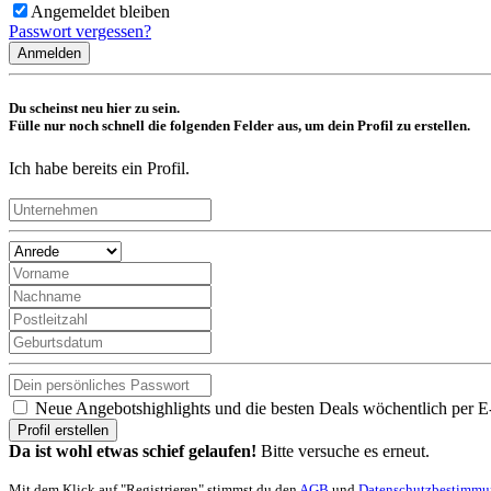
Angemeldet bleiben
Passwort vergessen?
Anmelden
Du scheinst neu hier zu sein.
Fülle nur noch schnell die folgenden Felder aus, um dein Profil zu erstellen.
Ich habe bereits ein Profil.
Neue Angebotshighlights und die besten Deals wöchentlich per E
Profil erstellen
Da ist wohl etwas schief gelaufen!
Bitte versuche es erneut.
Mit dem Klick auf "Registrieren" stimmst du den
AGB
und
Datenschutzbestimm