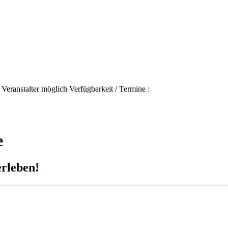
eranstalter möglich Verfügbarkeit / Termine :
e
erleben!