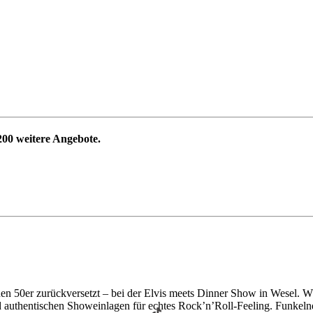
200
weitere Angebote.
denen 50er zurückversetzt – bei der Elvis meets Dinner Show in Wesel. 
 und authentischen Showeinlagen für echtes Rock’n’Roll-Feeling. Funkeln