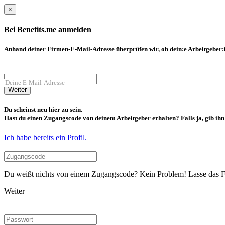
×
Bei Benefits.me anmelden
Anhand deiner Firmen-E-Mail-Adresse überprüfen wir, ob dein:e Arbeitgeber:in
Deine E-Mail-Adresse
Weiter
Du scheinst neu hier zu sein.
Hast du einen Zugangscode von deinem Arbeitgeber erhalten? Falls ja, gib ihn b
Ich habe bereits ein Profil.
Du weißt nichts von einem Zugangscode? Kein Problem! Lasse das Fel
Weiter