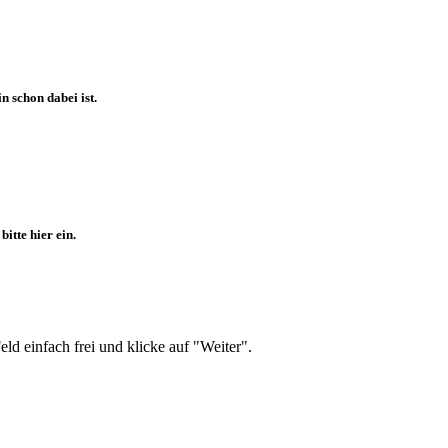
 schon dabei ist.
itte hier ein.
d einfach frei und klicke auf "Weiter".