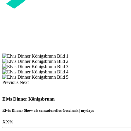
Previous
Next
Elvis Dinner Königsbrunn
Elvis Dinner Show als sensationelles Geschenk | mydays
XX
%