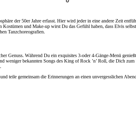
äre der 50er Jahre erfasst. Hier wird jeder in eine andere Zeit entfüh
en Kostümen und Make-up wirst Du das Gefühl haben, dass Elvis selbst 
hen Tanzchoreografien.
scher Genuss. Während Du ein exquisites 3-oder 4-Gänge-Menü genieß
und weniger bekannten Songs des King of Rock ’n’ Roll, die Dich zum
.
und teile gemeinsam die Erinnerungen an einen unvergesslichen Abend.