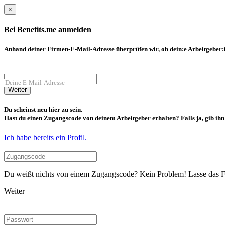
×
Bei Benefits.me anmelden
Anhand deiner Firmen-E-Mail-Adresse überprüfen wir, ob dein:e Arbeitgeber:in
Deine E-Mail-Adresse
Weiter
Du scheinst neu hier zu sein.
Hast du einen Zugangscode von deinem Arbeitgeber erhalten? Falls ja, gib ihn b
Ich habe bereits ein Profil.
Du weißt nichts von einem Zugangscode? Kein Problem! Lasse das Fel
Weiter