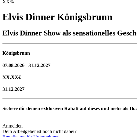
XX
%
Elvis Dinner Königsbrunn
Elvis Dinner Show als sensationelles Gesc
Königsbrunn
07.08.2026 - 31.12.2027
XX,XX
€
31.12.2027
Sichere dir deinen exklusiven Rabatt auf dieses und mehr als
16.
Anmelden
Dein Arbeitgeber ist noch nicht dabei?
Benefits.me für Unternehmen