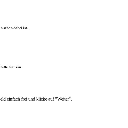
 schon dabei ist.
itte hier ein.
d einfach frei und klicke auf "Weiter".