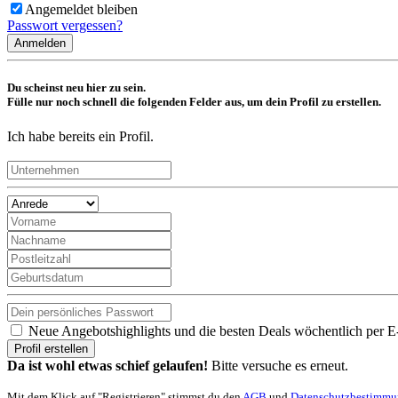
Angemeldet bleiben
Passwort vergessen?
Anmelden
Du scheinst neu hier zu sein.
Fülle nur noch schnell die folgenden Felder aus, um dein Profil zu erstellen.
Ich habe bereits ein Profil.
Neue Angebotshighlights und die besten Deals wöchentlich per E
Profil erstellen
Da ist wohl etwas schief gelaufen!
Bitte versuche es erneut.
Mit dem Klick auf "Registrieren" stimmst du den
AGB
und
Datenschutzbestimm