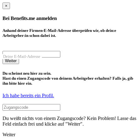
×
Bei Benefits.me anmelden
Anhand deiner Firmen-E-Mail-Adresse überprüfen wir, ob dein:e
Arbeitgeber:in schon dabei ist.
Deine E-Mail-Adresse
Weiter
Du scheinst neu hier zu sein.
Hast du einen Zugangscode von deinem Arbeitgeber erhalten? Falls ja, gib
ihn bitte hier ein.
Ich habe bereits ein Profil.
Du weißt nichts von einem Zugangscode? Kein Problem! Lasse das
Feld einfach frei und klicke auf "Weiter".
Weiter