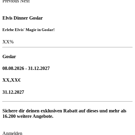
Previous
Next
Elvis Dinner Goslar
Erlebe Elvis' Magie in Goslar!
XX
%
Goslar
08.08.2026 - 31.12.2027
XX,XX
€
31.12.2027
Sichere dir deinen exklusiven Rabatt auf dieses und mehr als
16.200
weitere Angebote.
Anmelden