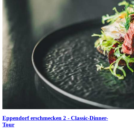
Eppendorf erschmecken 2 - Classic-Dinner-
Tour