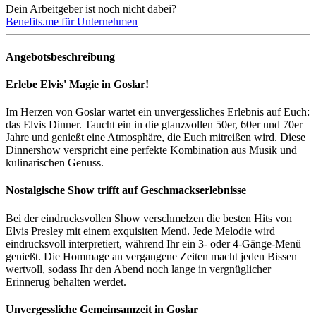
Dein Arbeitgeber ist noch nicht dabei?
Benefits.me für Unternehmen
Angebotsbeschreibung
Erlebe Elvis' Magie in Goslar!
Im Herzen von Goslar wartet ein unvergessliches Erlebnis auf Euch:
das Elvis Dinner. Taucht ein in die glanzvollen 50er, 60er und 70er
Jahre und genießt eine Atmosphäre, die Euch mitreißen wird. Diese
Dinnershow verspricht eine perfekte Kombination aus Musik und
kulinarischen Genuss.
Nostalgische Show trifft auf Geschmackserlebnisse
Bei der eindrucksvollen Show verschmelzen die besten Hits von
Elvis Presley mit einem exquisiten Menü. Jede Melodie wird
eindrucksvoll interpretiert, während Ihr ein 3- oder 4-Gänge-Menü
genießt. Die Hommage an vergangene Zeiten macht jeden Bissen
wertvoll, sodass Ihr den Abend noch lange in vergnüglicher
Erinnerug behalten werdet.
Unvergessliche Gemeinsamzeit in Goslar