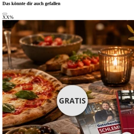
Das könnte dir auch gefallen
XX
%