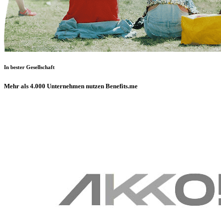
In bester Gesellschaft
Mehr als 4.000 Unternehmen nutzen Benefits.me