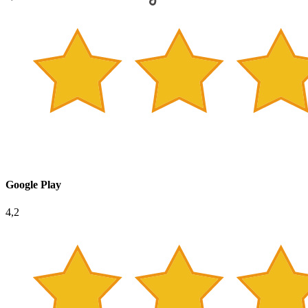
Google Play
4,2