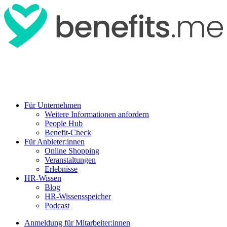
Für Unternehmen
Weitere Informationen anfordern
People Hub
Benefit-Check
Für Anbieter:innen
Online Shopping
Veranstaltungen
Erlebnisse
HR-Wissen
Blog
HR-Wissensspeicher
Podcast
Anmeldung für Mitarbeiter:innen