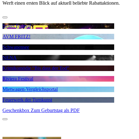
Werft einen ersten Blick auf aktuell beliebte Rabattaktionen.
Sziget Festival
AVM FRITZ!
Schwanensee
NENA
Krimikomödie "Bis dass der Tod"
Riviera Festival
Mietwagen-Vergleichsportal
Feuerwerk der Turnkunst
Geschenkbox Zum Geburtstag als PDF