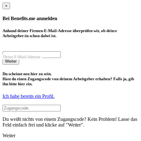
×
Bei Benefits.me anmelden
Anhand deiner Firmen-E-Mail-Adresse überprüfen wir, ob dein:e
Arbeitgeber:in schon dabei ist.
Deine E-Mail-Adresse
Weiter
Du scheinst neu hier zu sein.
Hast du einen Zugangscode von deinem Arbeitgeber erhalten? Falls ja, gib
ihn bitte hier ein.
Ich habe bereits ein Profil.
Du weißt nichts von einem Zugangscode? Kein Problem! Lasse das
Feld einfach frei und klicke auf "Weiter".
Weiter