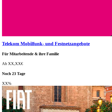
Telekom Mobilfunk- und Festnetzangebote
Für Mitarbeitende & ihre Familie
Ab
XX,XX
€
Noch 23 Tage
XX
%