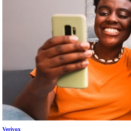
Verivox