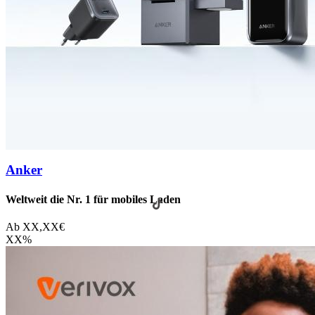
Anker
Weltweit die Nr. 1 für mobiles Laden
Ab
XX,XX
€
XX
%