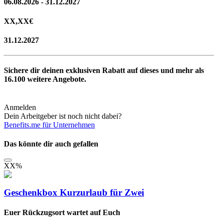
06.08.2026 - 31.12.2027
XX,XX
€
31.12.2027
Sichere dir deinen exklusiven Rabatt auf dieses und mehr als
16.100
weitere Angebote.
Anmelden
Dein Arbeitgeber ist noch nicht dabei?
Benefits.me für Unternehmen
Das könnte dir auch gefallen
XX
%
Geschenkbox Kurzurlaub für Zwei
Euer Rückzugsort wartet auf Euch