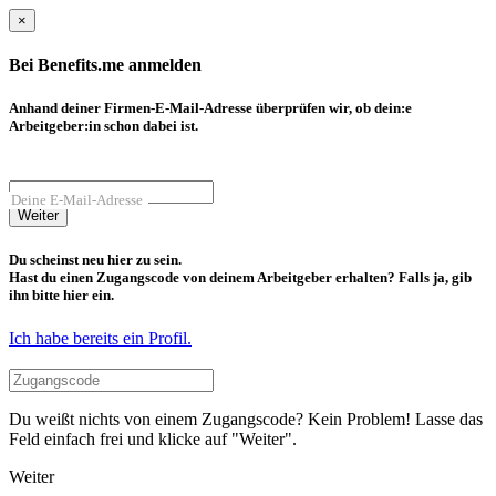
×
Bei Benefits.me anmelden
Anhand deiner Firmen-E-Mail-Adresse überprüfen wir, ob dein:e
Arbeitgeber:in schon dabei ist.
Deine E-Mail-Adresse
Weiter
Du scheinst neu hier zu sein.
Hast du einen Zugangscode von deinem Arbeitgeber erhalten? Falls ja, gib
ihn bitte hier ein.
Ich habe bereits ein Profil.
Du weißt nichts von einem Zugangscode? Kein Problem! Lasse das
Feld einfach frei und klicke auf "Weiter".
Weiter