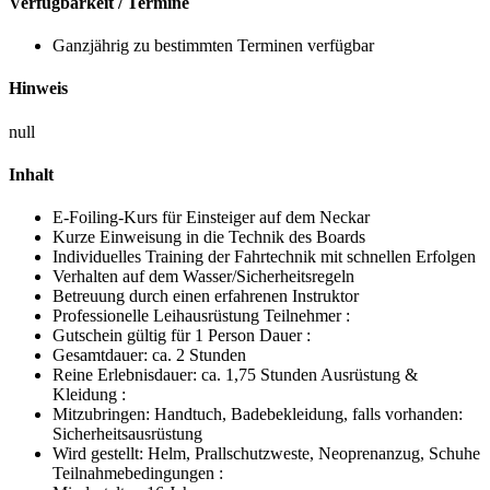
Verfügbarkeit / Termine
Ganzjährig zu bestimmten Terminen verfügbar
Hinweis
null
Inhalt
E-Foiling-Kurs für Einsteiger auf dem Neckar
Kurze Einweisung in die Technik des Boards
Individuelles Training der Fahrtechnik mit schnellen Erfolgen
Verhalten auf dem Wasser/Sicherheitsregeln
Betreuung durch einen erfahrenen Instruktor
Professionelle Leihausrüstung Teilnehmer :
Gutschein gültig für 1 Person Dauer :
Gesamtdauer: ca. 2 Stunden
Reine Erlebnisdauer: ca. 1,75 Stunden Ausrüstung &
Kleidung :
Mitzubringen: Handtuch, Badebekleidung, falls vorhanden:
Sicherheitsausrüstung
Wird gestellt: Helm, Prallschutzweste, Neoprenanzug, Schuhe
Teilnahmebedingungen :