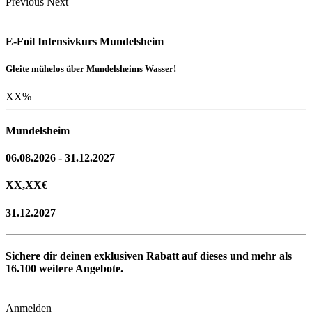
Previous
Next
E-Foil Intensivkurs Mundelsheim
Gleite mühelos über Mundelsheims Wasser!
XX
%
Mundelsheim
06.08.2026 - 31.12.2027
XX,XX
€
31.12.2027
Sichere dir deinen exklusiven Rabatt auf dieses und mehr als
16.100
weitere Angebote.
Anmelden