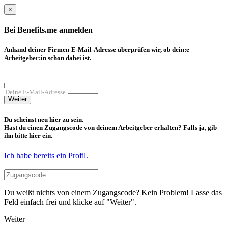
×
Bei Benefits.me anmelden
Anhand deiner Firmen-E-Mail-Adresse überprüfen wir, ob dein:e
Arbeitgeber:in schon dabei ist.
Deine E-Mail-Adresse
Weiter
Du scheinst neu hier zu sein.
Hast du einen Zugangscode von deinem Arbeitgeber erhalten? Falls ja, gib
ihn bitte hier ein.
Ich habe bereits ein Profil.
Du weißt nichts von einem Zugangscode? Kein Problem! Lasse das
Feld einfach frei und klicke auf "Weiter".
Weiter