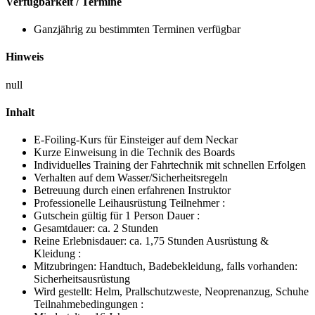
Verfügbarkeit / Termine
Ganzjährig zu bestimmten Terminen verfügbar
Hinweis
null
Inhalt
E-Foiling-Kurs für Einsteiger auf dem Neckar
Kurze Einweisung in die Technik des Boards
Individuelles Training der Fahrtechnik mit schnellen Erfolgen
Verhalten auf dem Wasser/Sicherheitsregeln
Betreuung durch einen erfahrenen Instruktor
Professionelle Leihausrüstung Teilnehmer :
Gutschein gültig für 1 Person Dauer :
Gesamtdauer: ca. 2 Stunden
Reine Erlebnisdauer: ca. 1,75 Stunden Ausrüstung &
Kleidung :
Mitzubringen: Handtuch, Badebekleidung, falls vorhanden:
Sicherheitsausrüstung
Wird gestellt: Helm, Prallschutzweste, Neoprenanzug, Schuhe
Teilnahmebedingungen :