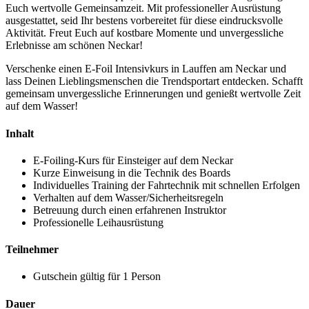
Euch wertvolle Gemeinsamzeit. Mit professioneller Ausrüstung
ausgestattet, seid Ihr bestens vorbereitet für diese eindrucksvolle
Aktivität. Freut Euch auf kostbare Momente und unvergessliche
Erlebnisse am schönen Neckar!
Verschenke einen E-Foil Intensivkurs in Lauffen am Neckar und
lass Deinen Lieblingsmenschen die Trendsportart entdecken. Schafft
gemeinsam unvergessliche Erinnerungen und genießt wertvolle Zeit
auf dem Wasser!
Inhalt
E-Foiling-Kurs für Einsteiger auf dem Neckar
Kurze Einweisung in die Technik des Boards
Individuelles Training der Fahrtechnik mit schnellen Erfolgen
Verhalten auf dem Wasser/Sicherheitsregeln
Betreuung durch einen erfahrenen Instruktor
Professionelle
Leihausrüstung
Teilnehmer
Gutschein gültig für 1 Person
Dauer