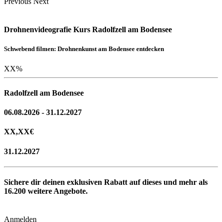
Previous
Next
Drohnenvideografie Kurs Radolfzell am Bodensee
Schwebend filmen: Drohnenkunst am Bodensee entdecken
XX
%
Radolfzell am Bodensee
06.08.2026 - 31.12.2027
XX,XX
€
31.12.2027
Sichere dir deinen exklusiven Rabatt auf dieses und mehr als
16.200
weitere Angebote.
Anmelden