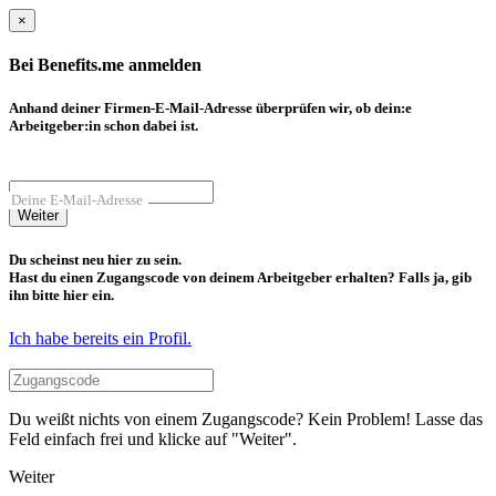
×
Bei Benefits.me anmelden
Anhand deiner Firmen-E-Mail-Adresse überprüfen wir, ob dein:e
Arbeitgeber:in schon dabei ist.
Deine E-Mail-Adresse
Weiter
Du scheinst neu hier zu sein.
Hast du einen Zugangscode von deinem Arbeitgeber erhalten? Falls ja, gib
ihn bitte hier ein.
Ich habe bereits ein Profil.
Du weißt nichts von einem Zugangscode? Kein Problem! Lasse das
Feld einfach frei und klicke auf "Weiter".
Weiter