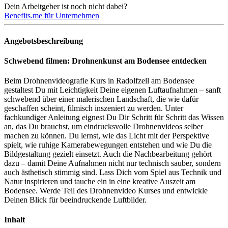
Dein Arbeitgeber ist noch nicht dabei?
Benefits.me für Unternehmen
Angebotsbeschreibung
Schwebend filmen: Drohnenkunst am Bodensee entdecken
Beim Drohnenvideografie Kurs in Radolfzell am Bodensee
gestaltest Du mit Leichtigkeit Deine eigenen Luftaufnahmen – sanft
schwebend über einer malerischen Landschaft, die wie dafür
geschaffen scheint, filmisch inszeniert zu werden. Unter
fachkundiger Anleitung eignest Du Dir Schritt für Schritt das Wissen
an, das Du brauchst, um eindrucksvolle Drohnenvideos selber
machen zu können. Du lernst, wie das Licht mit der Perspektive
spielt, wie ruhige Kamerabewegungen entstehen und wie Du die
Bildgestaltung gezielt einsetzt. Auch die Nachbearbeitung gehört
dazu – damit Deine Aufnahmen nicht nur technisch sauber, sondern
auch ästhetisch stimmig sind. Lass Dich vom Spiel aus Technik und
Natur inspirieren und tauche ein in eine kreative Auszeit am
Bodensee. Werde Teil des Drohnenvideo Kurses und entwickle
Deinen Blick für beeindruckende Luftbilder.
Inhalt