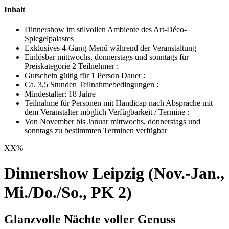
Inhalt
Dinnershow im stilvollen Ambiente des Art-Déco-
Spiegelpalastes
Exklusives 4-Gang-Menü während der Veranstaltung
Einlösbar mittwochs, donnerstags und sonntags für
Preiskategorie 2 Teilnehmer :
Gutschein gültig für 1 Person Dauer :
Ca. 3,5 Stunden Teilnahmebedingungen :
Mindestalter: 18 Jahre
Teilnahme für Personen mit Handicap nach Absprache mit
dem Veranstalter möglich Verfügbarkeit / Termine :
Von November bis Januar mittwochs, donnerstags und
sonntags zu bestimmten Terminen verfügbar
XX
%
Dinnershow Leipzig (Nov.-Jan.,
Mi./Do./So., PK 2)
Glanzvolle Nächte voller Genuss