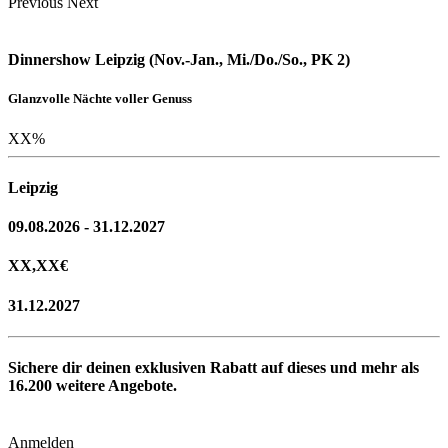
Previous
Next
Dinnershow Leipzig (Nov.-Jan., Mi./Do./So., PK 2)
Glanzvolle Nächte voller Genuss
XX
%
Leipzig
09.08.2026 - 31.12.2027
XX,XX
€
31.12.2027
Sichere dir deinen exklusiven Rabatt auf dieses und mehr als
16.200
weitere Angebote.
Anmelden