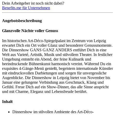
Dein Arbeitgeber ist noch nicht dabei?
Benefits.me für Unternehmen
Angebotsbeschreibung
Glanzvolle Nächte voller Genuss
Im historischen Art-Déco-Spiegelpalast im Zentrum von Leipzig
erwartet Dich ein Ort voller Glanz und besonderer Genussmomente.
Die Dinnershow GANS GANZ ANDERS entführt Dich in eine
Welt aus Varieté, Artistik, Musik und stilvollem Theater. In festlicher
Umgebung entsteht ein Abend, der feine Kulinarik und
beeindruckende Bühnenkunst harmonisch vereint. Während Du ein
exquisites 4-Gänge-Menü genießt, begeistern internationale Künstler
mit eindrucksvollen Darbietungen und sorgen für unvergessliche
Augenblicke. Die Dinnershow in Leipzig bietet von November bis
Januar eine gelungene Verbindung aus Geschmack, Klang und
Gefühl. Freue Dich auf ein Show-Dinner, das alle Sinne anspricht
und mit Charme, Eleganz und Lebensfreude berührt.
Inhalt
Dinnershow im stilvollen Ambiente des Art-Déco-