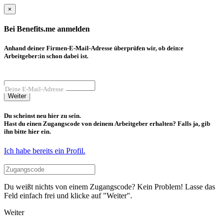
×
Bei Benefits.me anmelden
Anhand deiner Firmen-E-Mail-Adresse überprüfen wir, ob dein:e
Arbeitgeber:in schon dabei ist.
Deine E-Mail-Adresse
Weiter
Du scheinst neu hier zu sein.
Hast du einen Zugangscode von deinem Arbeitgeber erhalten? Falls ja, gib
ihn bitte hier ein.
Ich habe bereits ein Profil.
Du weißt nichts von einem Zugangscode? Kein Problem! Lasse das
Feld einfach frei und klicke auf "Weiter".
Weiter