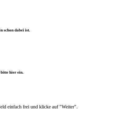
 schon dabei ist.
itte hier ein.
d einfach frei und klicke auf "Weiter".