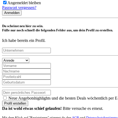
Angemeldet bleiben
Passwort vergessen?
Anmelden
Du scheinst neu hier zu sein.
Fülle nur noch schnell die folgenden Felder aus, um dein Profil zu erstellen.
Ich habe bereits ein Profil.
Neue Angebotshighlights und die besten Deals wöchentlich per E
Profil erstellen
Da ist wohl etwas schief gelaufen!
Bitte versuche es erneut.
Mit dem Klick auf "Registrieren" stimmst du den
AGB
und
Datenschutzbestimm