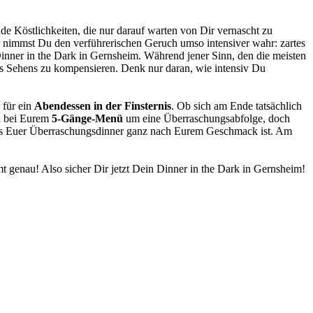
nde Köstlichkeiten, die nur darauf warten von Dir vernascht zu
nimmst Du den verführerischen Geruch umso intensiver wahr: zartes
Dinner in the Dark in Gernsheim. Während jener Sinn, den die meisten
des Sehens zu kompensieren. Denk nur daran, wie intensiv Du
 für ein
Abendessen in der Finsternis
. Ob sich am Ende tatsächlich
ch bei Eurem
5-Gänge-Menü
um eine Überraschungsabfolge, doch
 dass Euer Überraschungsdinner ganz nach Eurem Geschmack ist. Am
 genau! Also sicher Dir jetzt Dein Dinner in the Dark in Gernsheim!