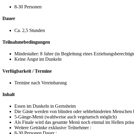
8-30 Personen
Dauer
Ca. 2,5 Stunden
Teilnahmebedingungen
Mindestalter: 8 Jahre (in Begleitung eines Erziehungsberechtigt
Keine Angst im Dunkeln
Verfügbarkeit / Termine
Termine nach Vereinbarung
Inhalt
Essen im Dunkeln in Gernsheim
Die Gäste werden von blinden oder sehbehinderten Menschen 
5-Gänge-Menü (wahlweise auch vegetarisch möglich)
Als Finale wird das gesamte Menü noch einmal im Hellen präse
Weitere Getränke exklusive Teilnehmer :
8-30 Personen Dauer :