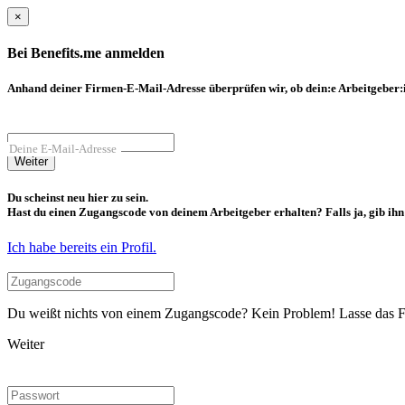
×
Bei Benefits.me anmelden
Anhand deiner Firmen-E-Mail-Adresse überprüfen wir, ob dein:e Arbeitgeber:in
Deine E-Mail-Adresse
Weiter
Du scheinst neu hier zu sein.
Hast du einen Zugangscode von deinem Arbeitgeber erhalten? Falls ja, gib ihn b
Ich habe bereits ein Profil.
Du weißt nichts von einem Zugangscode? Kein Problem! Lasse das Fel
Weiter