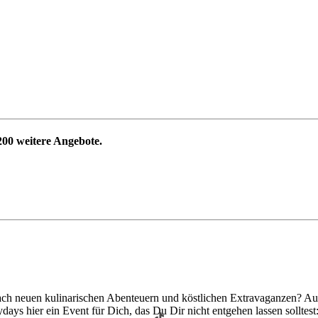
200
weitere Angebote.
ch neuen kulinarischen Abenteuern und köstlichen Extravaganzen? Auß
days hier ein Event für Dich, das Du Dir nicht entgehen lassen solltes