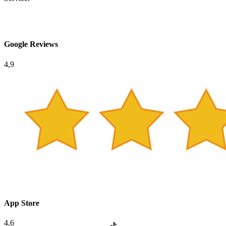
Google Reviews
4,9
App Store
4,6