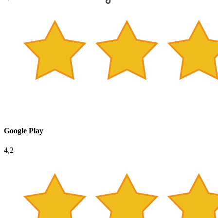
Google Play
4,2