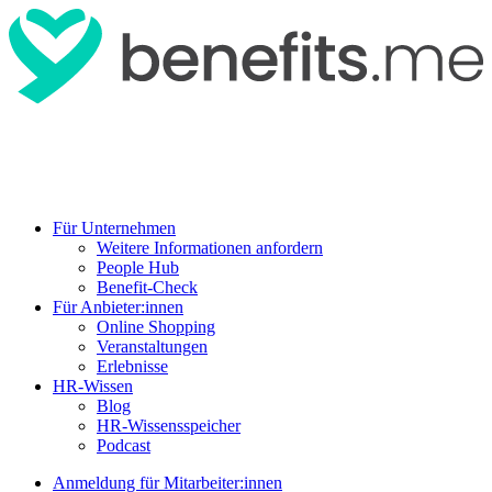
Für Unternehmen
Weitere Informationen anfordern
People Hub
Benefit-Check
Für Anbieter:innen
Online Shopping
Veranstaltungen
Erlebnisse
HR-Wissen
Blog
HR-Wissensspeicher
Podcast
Anmeldung für Mitarbeiter:innen