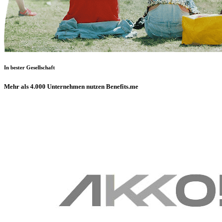
In bester Gesellschaft
Mehr als 4.000 Unternehmen nutzen Benefits.me