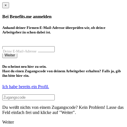
×
Bei Benefits.me anmelden
Anhand deiner Firmen-E-Mail-Adresse überprüfen wir, ob dein:e
Arbeitgeber:in schon dabei ist.
Deine E-Mail-Adresse
Weiter
Du scheinst neu hier zu sein.
Hast du einen Zugangscode von deinem Arbeitgeber erhalten? Falls ja, gib
ihn bitte hier ein.
Ich habe bereits ein Profil.
Du weißt nichts von einem Zugangscode? Kein Problem! Lasse das
Feld einfach frei und klicke auf "Weiter".
Weiter