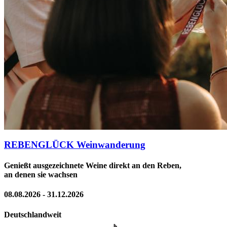
REBENGLÜCK Weinwanderung
Genießt ausgezeichnete Weine direkt an den Reben,
an denen sie wachsen
08.08.2026 - 31.12.2026
Deutschlandweit