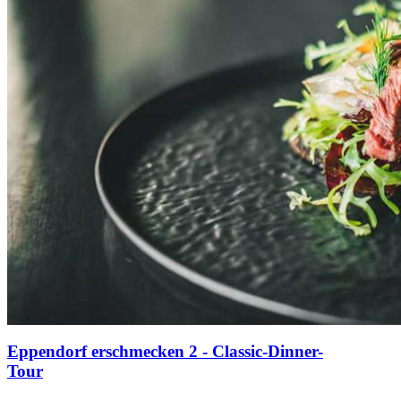
Eppendorf erschmecken 2 - Classic-Dinner-
Tour