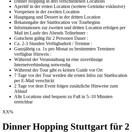
Dinner Hopping in drei verschiedenen Locations
Aperitif in der ersten Location (weitere Getränke exklusive)
Vorspeisen in der zweiten Location
Hauptgang und Dessert in der dritten Location
Bekanntgabe der Startlocation vor Tourbeginn
Informationen zur zweiten und dritten Location erfolgen per
Mail im Laufe des Abends Teilnehmer :
Gutschein gültig für 2 Personen Dauer :
Ca. 2-3 Stunden Verfügbarkeit / Termine :
Ganzjährig ca. 1x pro Monat zu bestimmten Terminen
verfügbar Hinweis :
Während der Veranstaltung ist eine zuverlässige
Internetverbindung notwendig
Während der Tour gibt es keinen Guide vor Ort
7 Tage vor der Tour werden die ersten Infos zur Startlocation
per E-Mail verschickt
2 Tage vor dem Event folgen zusätzliche Hinweise zum
Ablauf
Alle Locations sind bequem zu Fuß in 5–10 Minuten
erreichbar
XX
%
Dinner Hopping Stuttgart für 2