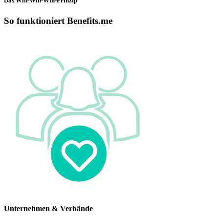
Das Win-Win-Win-Prinzip
So funktioniert Benefits.me
Unternehmen & Verbände