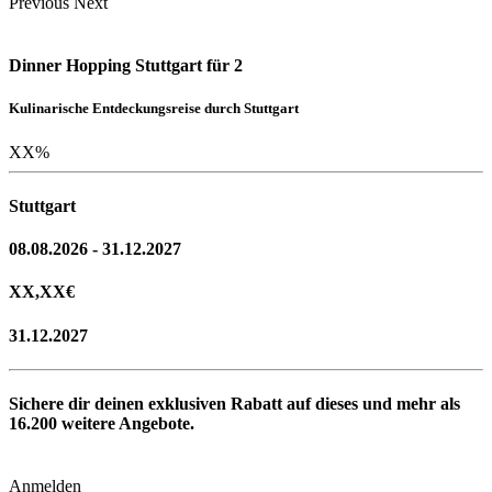
Previous
Next
Dinner Hopping Stuttgart für 2
Kulinarische Entdeckungsreise durch Stuttgart
XX
%
Stuttgart
08.08.2026 - 31.12.2027
XX,XX
€
31.12.2027
Sichere dir deinen exklusiven Rabatt auf dieses und mehr als
16.200
weitere Angebote.
Anmelden