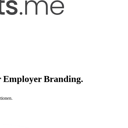
r Employer Branding.
tionen.