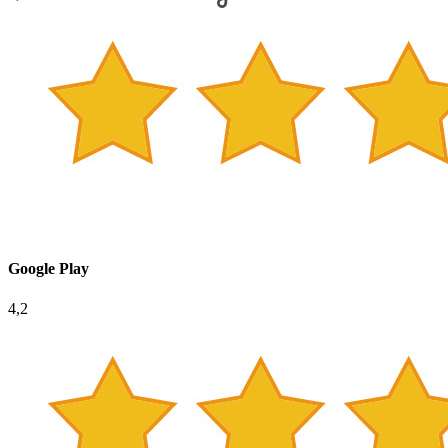
Google Play
4,2