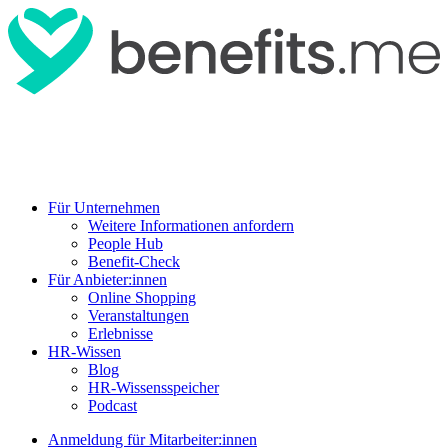
Für Unternehmen
Weitere Informationen anfordern
People Hub
Benefit-Check
Für Anbieter:innen
Online Shopping
Veranstaltungen
Erlebnisse
HR-Wissen
Blog
HR-Wissensspeicher
Podcast
Anmeldung für Mitarbeiter:innen