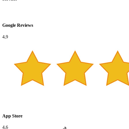
Google Reviews
4,9
App Store
4,6