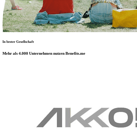
In bester Gesellschaft
Mehr als 4.000 Unternehmen nutzen Benefits.me