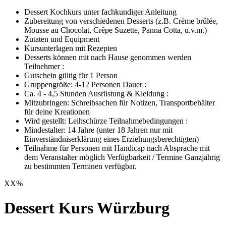
Dessert Kochkurs unter fachkundiger Anleitung
Zubereitung von verschiedenen Desserts (z.B. Crème brûlée,
Mousse au Chocolat, Crêpe Suzette, Panna Cotta, u.v.m.)
Zutaten und Equipment
Kursunterlagen mit Rezepten
Desserts können mit nach Hause genommen werden
Teilnehmer :
Gutschein gültig für 1 Person
Gruppengröße: 4-12 Personen Dauer :
Ca. 4 - 4,5 Stunden Ausrüstung & Kleidung :
Mitzubringen: Schreibsachen für Notizen, Transportbehälter
für deine Kreationen
Wird gestellt: Leihschürze Teilnahmebedingungen :
Mindestalter: 14 Jahre (unter 18 Jahren nur mit
Einverständniserklärung eines Erziehungsberechtigten)
Teilnahme für Personen mit Handicap nach Absprache mit
dem Veranstalter möglich Verfügbarkeit / Termine Ganzjährig
zu bestimmten Terminen verfügbar.
XX
%
Dessert Kurs Würzburg