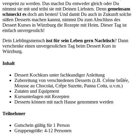
verspeist zu werden. Das machst Du entweder gleich oder Du
nimmst sie mit und teilst sie mit Deinen Liebsten. Denn
gemeinsam
schmeckt es
doch am besten! Und damit Du auch in Zukunft solche
süßen Desserts machen kannst, nimmst Du zum Abschluss des
Dessert Kurses in Würzburg die Rezepte mit Heim. Dieser Tag ist
einfach unvergesslich!
Dein Lieblingsmensch
isst für sein Leben gern Nachtisch
? Dann
verschenke einen unvergesslichen Tag beim Dessert Kurs in
Würzburg.
Inhalt
Dessert Kochkurs unter fachkundiger Anleitung
Zubereitung von verschiedenen Desserts (z.B. Crème brûlée,
Mousse au Chocolat, Crêpe Suzette, Panna Cotta, u.v.m.)
Zutaten und Equipment
Kursunterlagen mit Rezepten
Desserts können mit nach Hause genommen werden
Teilnehmer
Gutschein gültig für 1 Person
Gruppengröße: 4-12 Personen