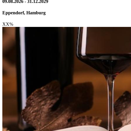
09.08.2026 - 31.12.2029
Eppendorf, Hamburg
XX
%