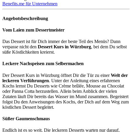
Benefits.me für Unternehmen
Angebotsbeschreibung
Vom Laien zum Dessertmeister
Das Dessert ist für Dich immer der beste Teil des Menüs? Dann
verpasse nicht den
Dessert Kurs in Würzburg
, bei dem Du selbst
süße Köstlichkeiten kreierst.
Leckere Nachspeisen zum Selbermachen
Der Dessert Kurs in Würzburg öffnet Dir die Tür zu einer
Welt der
leckeren Verführungen
. Unter der Anleitung eines erfahrenen
Kochs lernst Du Desserts wie Crème brûlée, Mousse au Chocolat
oder Panna Cotta herzustellen. Allein beim Anblick der vielen
Zutaten läuft Dir bereits das Wasser im Mund zusammen. Begeistert
folgst Du den Anweisungen des Kochs, der Dich auf dem Weg zum
köstlichen Dessert begleitet.
Süßer Gaumenschmaus
Endlich ist es so weit. Die leckeren Desserts warten nur darauf,