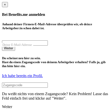
×
Bei Benefits.me anmelden
Anhand deiner Firmen-E-Mail-Adresse überprüfen wir, ob dein:e
Arbeitgeber:in schon dabei ist.
Deine E-Mail-Adresse
Weiter
Du scheinst neu hier zu sein.
Hast du einen Zugangscode von deinem Arbeitgeber erhalten? Falls ja, gib
ihn bitte hier ein.
Ich habe bereits ein Profil.
Du weißt nichts von einem Zugangscode? Kein Problem! Lasse das
Feld einfach frei und klicke auf "Weiter".
Weiter