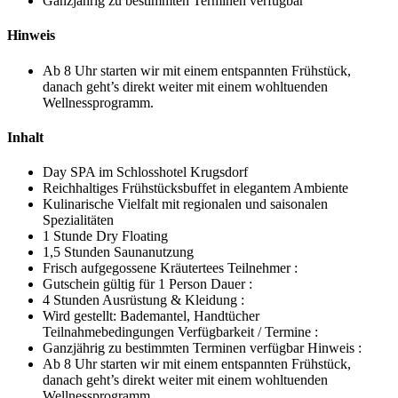
Ganzjährig zu bestimmten Terminen verfügbar
Hinweis
Ab 8 Uhr starten wir mit einem entspannten Frühstück,
danach geht’s direkt weiter mit einem wohltuenden
Wellnessprogramm.
Inhalt
Day SPA im Schlosshotel Krugsdorf
Reichhaltiges Frühstücksbuffet in elegantem Ambiente
Kulinarische Vielfalt mit regionalen und saisonalen
Spezialitäten
1 Stunde Dry Floating
1,5 Stunden Saunanutzung
Frisch aufgegossene Kräutertees Teilnehmer :
Gutschein gültig für 1 Person Dauer :
4 Stunden Ausrüstung & Kleidung :
Wird gestellt: Bademantel, Handtücher
Teilnahmebedingungen Verfügbarkeit / Termine :
Ganzjährig zu bestimmten Terminen verfügbar Hinweis :
Ab 8 Uhr starten wir mit einem entspannten Frühstück,
danach geht’s direkt weiter mit einem wohltuenden
Wellnessprogramm.