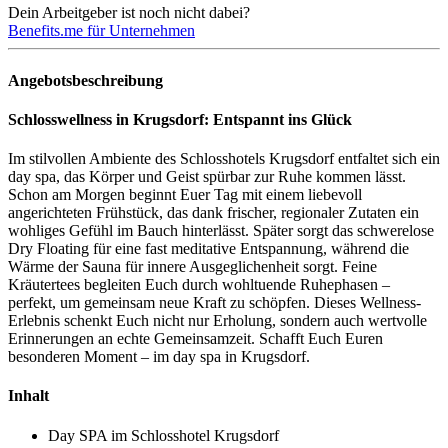
Dein Arbeitgeber ist noch nicht dabei?
Benefits.me für Unternehmen
Angebotsbeschreibung
Schlosswellness in Krugsdorf: Entspannt ins Glück
Im stilvollen Ambiente des Schlosshotels Krugsdorf entfaltet sich ein
day spa, das Körper und Geist spürbar zur Ruhe kommen lässt.
Schon am Morgen beginnt Euer Tag mit einem liebevoll
angerichteten Frühstück, das dank frischer, regionaler Zutaten ein
wohliges Gefühl im Bauch hinterlässt. Später sorgt das schwerelose
Dry Floating für eine fast meditative Entspannung, während die
Wärme der Sauna für innere Ausgeglichenheit sorgt. Feine
Kräutertees begleiten Euch durch wohltuende Ruhephasen –
perfekt, um gemeinsam neue Kraft zu schöpfen. Dieses Wellness-
Erlebnis schenkt Euch nicht nur Erholung, sondern auch wertvolle
Erinnerungen an echte Gemeinsamzeit. Schafft Euch Euren
besonderen Moment – im day spa in Krugsdorf.
Inhalt
Day SPA im Schlosshotel Krugsdorf