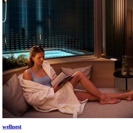
wellnest