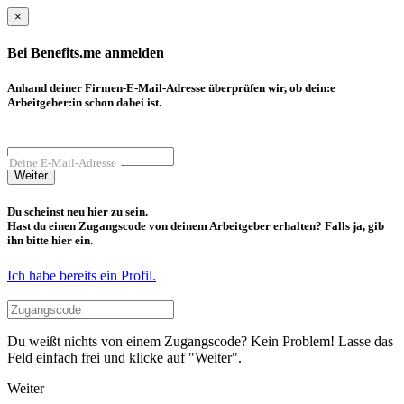
×
Bei Benefits.me anmelden
Anhand deiner Firmen-E-Mail-Adresse überprüfen wir, ob dein:e
Arbeitgeber:in schon dabei ist.
Deine E-Mail-Adresse
Weiter
Du scheinst neu hier zu sein.
Hast du einen Zugangscode von deinem Arbeitgeber erhalten? Falls ja, gib
ihn bitte hier ein.
Ich habe bereits ein Profil.
Du weißt nichts von einem Zugangscode? Kein Problem! Lasse das
Feld einfach frei und klicke auf "Weiter".
Weiter