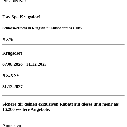
Previous
Next
Day Spa Krugsdorf
Schlosswellness in Krugsdorf: Entspannt ins Glück
XX
%
Krugsdorf
07.08.2026 - 31.12.2027
XX,XX
€
31.12.2027
Sichere dir deinen exklusiven Rabatt auf dieses und mehr als
16.200
weitere Angebote.
Anmelden