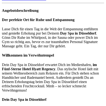
Angebotsbeschreibung
Der perfekte Ort für Ruhe und Entspannung
Lasse Dich für einen Tag in die Welt der Entspannung entführen
und genieße Erholung pur bei Deinem
Day Spa in Düsseldorf
.
Gönn Dir Ruhe im Whirlpool, in der Sauna oder power Dich im
Gym so richtig aus, bevor es zur traumhaften Personal Signature
Massage geht. Ein Tag, der nur Dir gehört.
Willkommen im Verwöhntempel
Dein Day Spa in Düsseldorf erwartet Dich im Medienhafen,
im
Fünf-Sterne Hotel Hyatt Regency
. Das stylische Hotel lädt mit
seinem Wellnessbereich zum Relaxen ein. Für Dich stehen schon
Handtücher und Bademantel bereit. Außerdem genießt Du an
Deinem Erholungstag beim Day Spa in Düsseldorf einen
erfrischenden Fruchtcocktail. Mmh – so lecker schmeckt
Verwöhngenuss!
Dein Day Spa in Düsseldorf