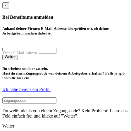
×
Bei Benefits.me anmelden
Anhand deiner Firmen-E-Mail-Adresse überprüfen wir, ob dein:e
Arbeitgeber:in schon dabei ist.
Deine E-Mail-Adresse
Weiter
Du scheinst neu hier zu sein.
Hast du einen Zugangscode von deinem Arbeitgeber erhalten? Falls ja, gib
ihn bitte hier ein.
Ich habe bereits ein Profil.
Du weißt nichts von einem Zugangscode? Kein Problem! Lasse das
Feld einfach frei und klicke auf "Weiter".
Weiter