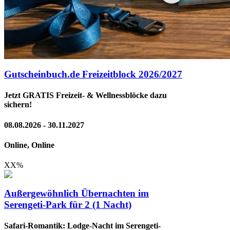
Gutscheinbuch.de Freizeitblock 2026/2027
Jetzt GRATIS Freizeit- & Wellnessblöcke dazu
sichern!
08.08.2026 - 30.11.2027
Online, Online
XX
%
Außergewöhnlich Übernachten im
Serengeti-Park für 2 (1 Nacht)
Safari-Romantik: Lodge-Nacht im Serengeti-