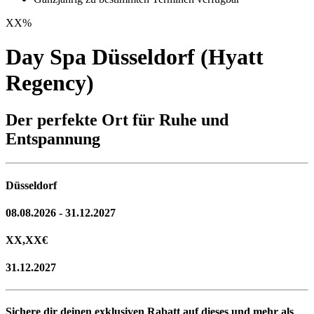
XX
%
Day Spa Düsseldorf (Hyatt
Regency)
Der perfekte Ort für Ruhe und
Entspannung
Düsseldorf
08.08.2026 - 31.12.2027
XX,XX
€
31.12.2027
Sichere dir deinen exklusiven Rabatt auf dieses und mehr als