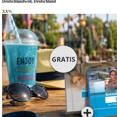
Deutschlandweit, Deutschland
XX
%