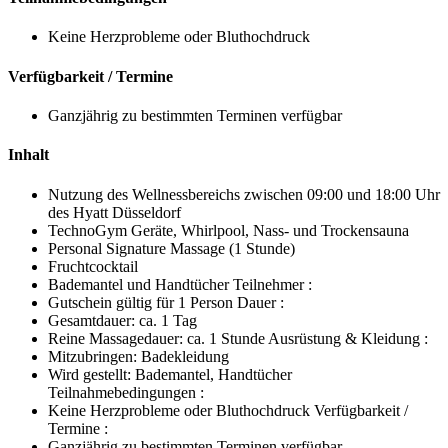
Keine Herzprobleme oder Bluthochdruck
Verfügbarkeit / Termine
Ganzjährig zu bestimmten Terminen verfügbar
Inhalt
Nutzung des Wellnessbereichs zwischen 09:00 und 18:00 Uhr
des Hyatt Düsseldorf
TechnoGym Geräte, Whirlpool, Nass- und Trockensauna
Personal Signature Massage (1 Stunde)
Fruchtcocktail
Bademantel und Handtücher Teilnehmer :
Gutschein gültig für 1 Person Dauer :
Gesamtdauer: ca. 1 Tag
Reine Massagedauer: ca. 1 Stunde Ausrüstung & Kleidung :
Mitzubringen: Badekleidung
Wird gestellt: Bademantel, Handtücher
Teilnahmebedingungen :
Keine Herzprobleme oder Bluthochdruck Verfügbarkeit /
Termine :
Ganzjährig zu bestimmten Terminen verfügbar